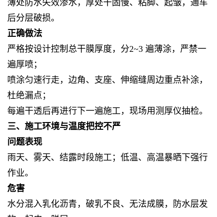
薄处防水失效渗水，厚处干固慢、粘脚、起皱，通车
后分层破损。
正确做法
严格按设计控制总干膜厚度，分2~3 遍薄涂，严禁一
遍厚喷；
喷涂匀速行走，边角、支座、伸缩缝周边重点补涂，
杜绝漏点；
每遍干透后再进行下一遍施工，现场用测厚仪抽检。
三、施工环境与温度把控不严
问题表现
雨天、雾天、结露时段施工；低温、高温暴晒下强行
作业。
危害
水分混入乳化沥青，破乳不良、无法成膜，防水层发