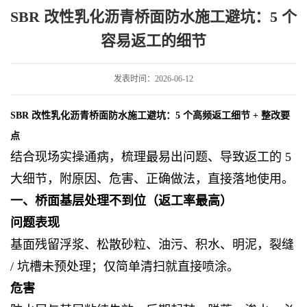
施工避坑：5 个容易返工的细节
SBR 改性乳化沥青桥面防水施工避坑：5 个
容易返工的细节
发表时间：2026-06-12
SBR 改性乳化沥青桥面防水施工避坑：5 个高频返工细节 + 整改要
点
结合现场实操通病，梳理最易出问题、导致返工的 5
大细节，附原因、危害、正确做法，直接落地使用。
一、桥面基层处理不到位（返工率最高）
问题表现
基面残留浮浆、松散砂粒、油污、积水、明泥，裂缝
/ 坑槽未预处理；仅简单清扫就直接喷涂。
危害