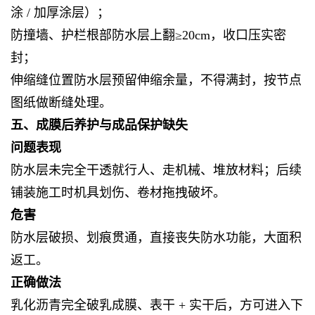
涂 / 加厚涂层）；
防撞墙、护栏根部防水层上翻≥20cm，收口压实密
封；
伸缩缝位置防水层预留伸缩余量，不得满封，按节点
图纸做断缝处理。
五、成膜后养护与成品保护缺失
问题表现
防水层未完全干透就行人、走机械、堆放材料；后续
铺装施工时机具划伤、卷材拖拽破坏。
危害
防水层破损、划痕贯通，直接丧失防水功能，大面积
返工。
正确做法
乳化沥青完全破乳成膜、表干 + 实干后，方可进入下