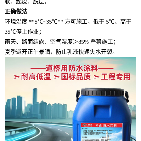
软、起皮、脱层。
正确做法
环境温度 **5℃~35℃** 方可施工，低于 5℃、高于
35℃停止作业；
雨天、路面结露、空气湿度＞85% 严禁施工；
夏季避开正午暴晒，防止乳液快速失水开裂。