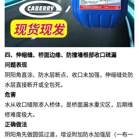
四、伸缩缝、桥面边缘、防撞墙根部收口疏漏
问题表现
阴阳角直涂、防水层断点、收口未加强，伸缩缝处防
水层直接断开或全包死。
危害
水从收口缝隙渗入桥体，是桥面漏水重灾区，后期维
修难度极大。
正确做法
阴阳角先做圆弧过渡，增设附加防水加强层（一布一