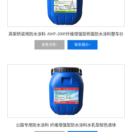
高架桥梁用防水涂料 AWP-200F纤维增强型桥面防水涂料整车价
优
查看详情+
联系报价+
公路专用防水涂料 纤维增强型防水涂料水乳型棕色液体