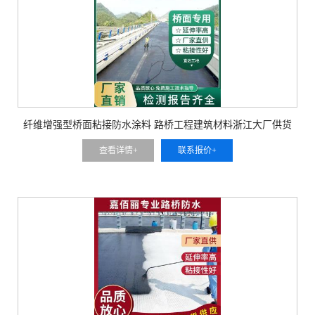
纤维增强型桥面粘接防水涂料 路桥工程建筑材料浙江大厂供货
查看详情+
联系报价+