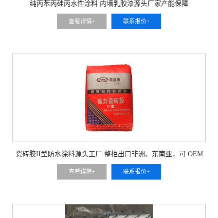
纯丙苯丙硅丙水性涂料 内墙乳胶漆源头厂家产能保障
查看详情+
联系报价+
瓷砖胶II型防水涂料源头工厂 整柜出口非洲、东南亚，可 OEM
贴牌
查看详情+
联系报价+