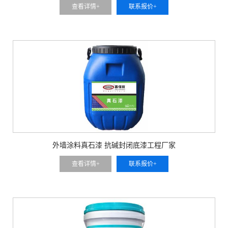
查看详情+
联系报价+
外墙涂料真石漆 抗碱封闭底漆工程厂家
查看详情+
联系报价+