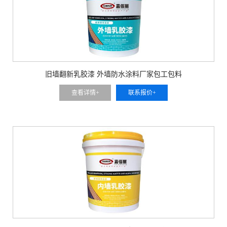
旧墙翻新乳胶漆 外墙防水涂料厂家包工包料
查看详情+
联系报价+