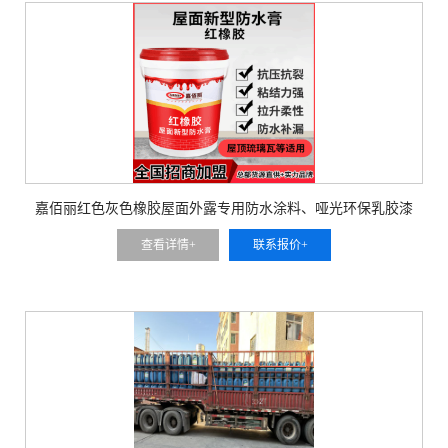
嘉佰丽红色灰色橡胶屋面外露专用防水涂料、哑光环保乳胶漆
查看详情+
联系报价+