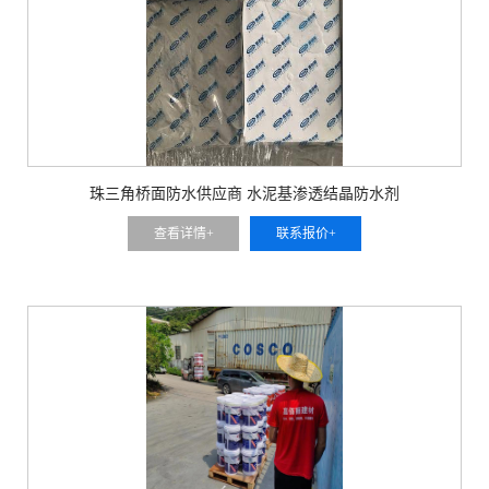
珠三角桥面防水供应商 水泥基渗透结晶防水剂
查看详情+
联系报价+