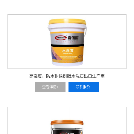
高强度、防水耐候树脂水洗石出口生产商
查看详情+
联系报价+