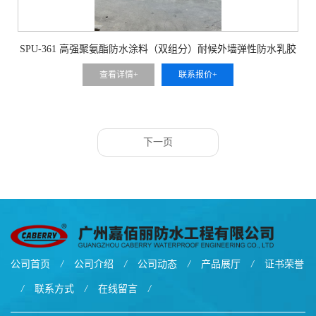
SPU-361 高强聚氨酯防水涂料（双组分）耐候外墙弹性防水乳胶
漆
查看详情+
联系报价+
下一页
公司首页
/
公司介绍
/
公司动态
/
产品展厅
/
证书荣誉
/
联系方式
/
在线留言
/