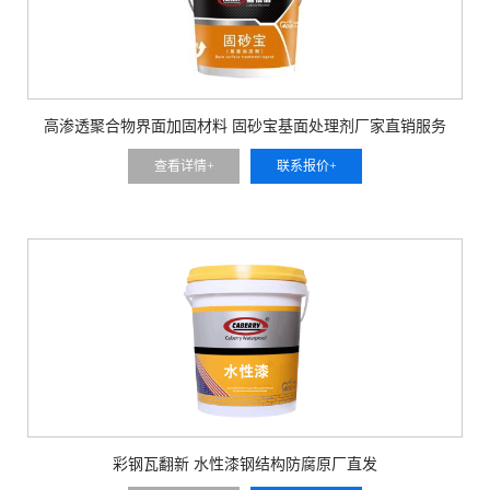
高渗透聚合物界面加固材料 固砂宝基面处理剂厂家直销服务
查看详情+
联系报价+
彩钢瓦翻新 水性漆钢结构防腐原厂直发