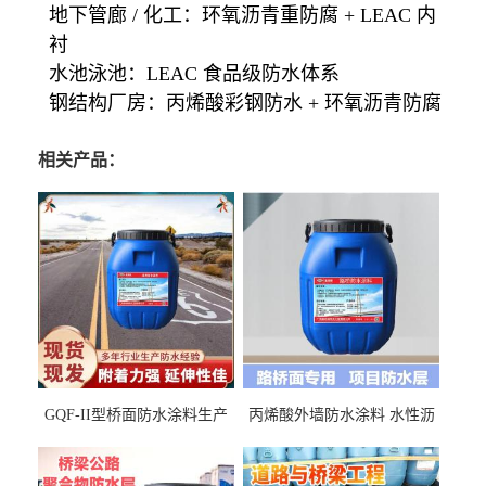
地下管廊 / 化工：环氧沥青重防腐 + LEAC 内
衬
水池泳池：LEAC 食品级防水体系
钢结构厂房：丙烯酸彩钢防水 + 环氧沥青防腐
相关产品：
GQF-II型桥面防水涂料生产
丙烯酸外墙防水涂料 水性沥
厂家、嘉佰丽防水材料一手
青基防水涂料出口外贸实地
货源
厂家