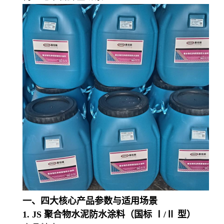
一、四大核心产品参数与适用场景
1. JS 聚合物水泥防水涂料（国标 Ⅰ/Ⅱ 型）