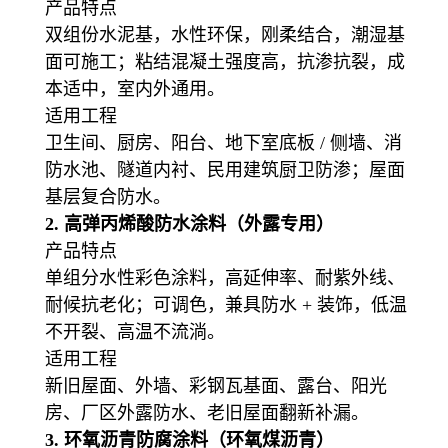
产品特点
双组份水泥基，水性环保，刚柔结合，潮湿基
面可施工；粘结混凝土强度高，抗渗抗裂，成
本适中，室内外通用。
适用工程
卫生间、厨房、阳台、地下室底板 / 侧墙、消
防水池、隧道内衬、民用建筑厨卫防渗；屋面
基层复合防水。
2. 高弹丙烯酸防水涂料（外露专用）
产品特点
单组分水性彩色涂料，高延伸率、耐紫外线、
耐候抗老化；可调色，兼具防水 + 装饰，低温
不开裂、高温不流淌。
适用工程
新旧屋面、外墙、彩钢瓦基面、露台、阳光
房、厂区外露防水、老旧屋面翻新补漏。
3. 环氧沥青防腐涂料（环氧煤沥青）