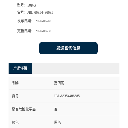
型号：
50KG
货号：
JBL-66354486685
发布日期：
2026-06-18
更新日期：
2026-08-08
发送咨询信息
产品详请
品牌
嘉佰丽
JBL-66354486685
货号
是否危险化学品
否
颜色
黑色