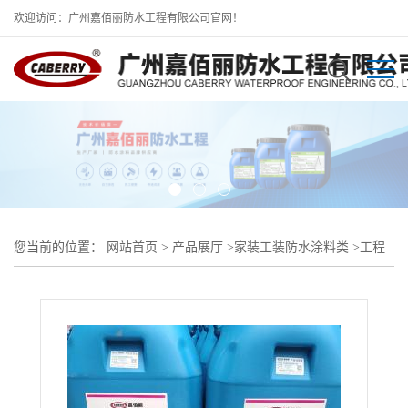
欢迎访问：广州嘉佰丽防水工程有限公司官网！
您当前的位置：
网站首页
>
产品展厅
>
家装工装防水涂料类
>
工程
防水防腐材料一站式供应 JS 防水 / 丙烯酸 / 环氧沥青 / LEAC 加筋
防水