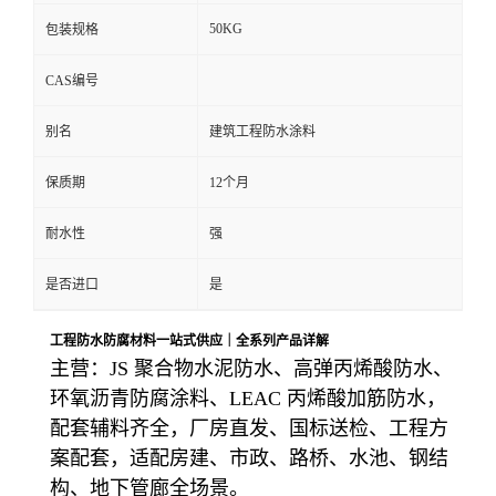
50KG
包装规格
CAS编号
别名
建筑工程防水涂料
保质期
12个月
耐水性
强
是否进口
是
工程防水防腐材料一站式供应｜全系列产品详解
主营：JS 聚合物水泥防水、高弹丙烯酸防水、
环氧沥青防腐涂料、LEAC 丙烯酸加筋防水，
配套辅料齐全，厂房直发、国标送检、工程方
案配套，适配房建、市政、路桥、水池、钢结
构、地下管廊全场景。