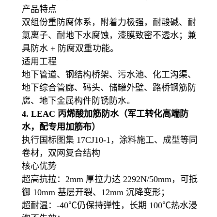
产品特点
双组份重防腐体系，附着力极强，耐酸碱、耐
氯离子、耐地下水腐蚀，漆膜致密不透水；兼
具防水 + 防腐双重功能。
适用工程
地下管道、钢结构桥架、污水池、化工沟渠、
地下综合管廊、码头、储罐外壁、路桥钢筋防
腐、地下金属构件防锈防水。
4. LEAC 丙烯酸加筋防水（军工转化高端防
水，配专用加筋布）
执行国标图集 17CJ10-1，涂料施工、成型等同
卷材，双网复合结构
核心优势
超高抗拉：2mm 厚拉力达 2292N/50mm，可抵
御 10mm 基层开裂、12mm 沉降变形；
超耐温：-40℃仍保持弹性，长期 100℃热水浸