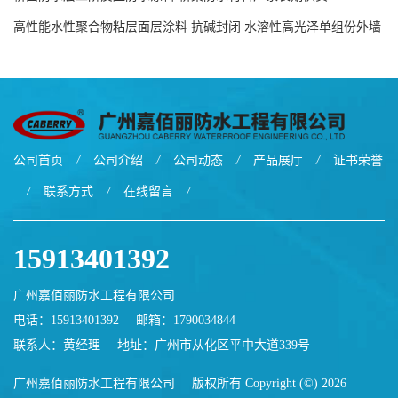
高性能水性聚合物粘层面层涂料 抗碱封闭 水溶性高光泽单组份外墙
涂料
公司首页
/
公司介绍
/
公司动态
/
产品展厅
/
证书荣誉
/
联系方式
/
在线留言
/
15913401392
广州嘉佰丽防水工程有限公司
电话：15913401392
邮箱：
1790034844
联系人：黄经理
地址：广州市从化区平中大道339号
广州嘉佰丽防水工程有限公司
版权所有 Copyright (©) 2026