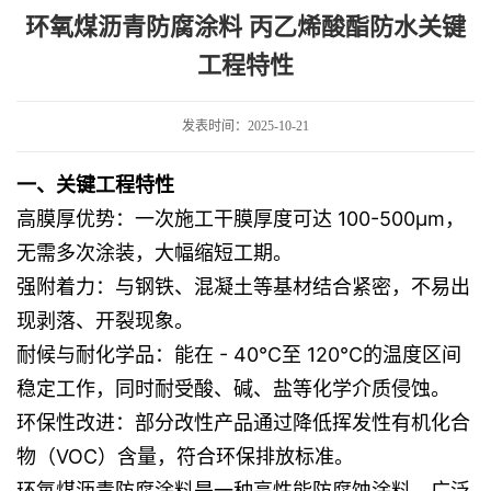
酸酯防水关键工程特性
环氧煤沥青防腐涂料 丙乙烯酸酯防水关键
工程特性
发表时间：2025-10-21
一、关键工程特性
高膜厚优势
：一次施工干膜厚度可达 100-500μm，
无需多次涂装，大幅缩短工期。
强附着力
：与钢铁、混凝土等基材结合紧密，不易出
现剥落、开裂现象。
耐候与耐化学品
：能在 - 40℃至 120℃的温度区间
稳定工作，同时耐受酸、碱、盐等化学介质侵蚀。
环保性改进
：部分改性产品通过降低挥发性有机化合
物（VOC）含量，符合环保排放标准。
环氧煤沥青防腐涂料是一种高性能防腐蚀涂料，广泛