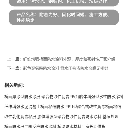
上一篇：
纤维增强桥面防水涂料外观、厚度和密封性厂家介绍
下一篇：
彩色聚氨酯防水涂料 背水压抗渗防水涂膜无接缝
相关新闻：
桥面厚涂型防水涂层 聚合物改性沥青PB(1)胎体增强型水性防水涂料
现货工厂
纤维增强水泥混凝土桥面粘结防水 PBII型聚合物改性沥青桥面粘结
防水涂料源头工厂
改性乳化沥青粘层 胎体增强型聚合物改性沥青防水涂料 基层处理
剂-双层双组份环氧树脂解说
桥面防水层二阶反应防水涂料 桥梁防水材料厂家长期供货