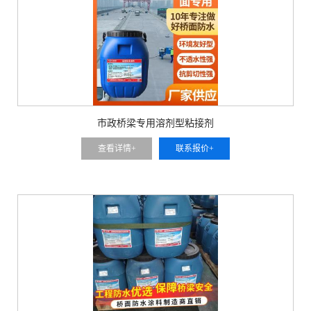
市政桥梁专用溶剂型粘接剂
查看详情+
联系报价+