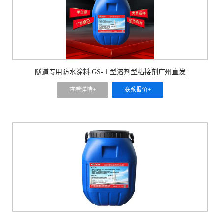
隧道专用防水涂料 GS-Ⅰ型溶剂型粘接剂广州直发
查看详情+
联系报价+