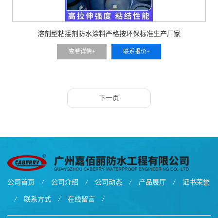
溶剂型粘接剂防水涂料严格按环保标准生产厂家
查看详情+
联系报价+
下一页
公司首页
/
公司介绍
/
公司动态
/
产品展厅
/
证书荣誉
/
联系方式
/
在线留言
/