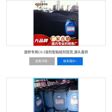
道桥专用GS-I溶剂型粘结剂现货,源头直供
查看详情+
联系报价+