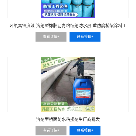
环氧富锌底漆 溶剂型橡胶沥青粘结剂防水层 重防腐桥梁涂料工
程厂家
查看详情+
联系报价+
溶剂型桥面防水粘接剂生厂商批发
查看详情+
联系报价+