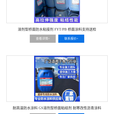
溶剂型桥面防水粘接剂 FYT/PB 桥面涂料支持送检
查看详情+
联系报价+
耐高温防水涂料 GS溶剂型桥面粘结剂 耐寒改性沥青涂料