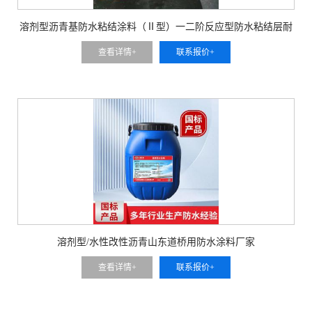
溶剂型沥青基防水粘结涂料（Ⅱ型）一二阶反应型防水粘结层耐
老化
查看详情+
联系报价+
溶剂型/水性改性沥青山东道桥用防水涂料厂家
查看详情+
联系报价+