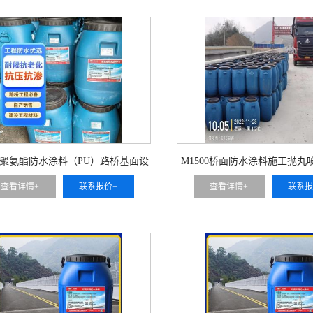
聚氨酯防水涂料（PU）路桥基面设
M1500桥面防水涂料施工抛丸
计水性防水层材料
查看详情+
联系报价+
查看详情+
联系报