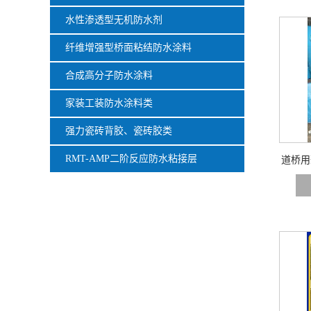
水性渗透型无机防水剂
纤维增强型桥面粘结防水涂料
合成高分子防水涂料
家装工装防水涂料类
强力瓷砖背胶、瓷砖胶类
RMT-AMP二阶反应防水粘接层
道桥用