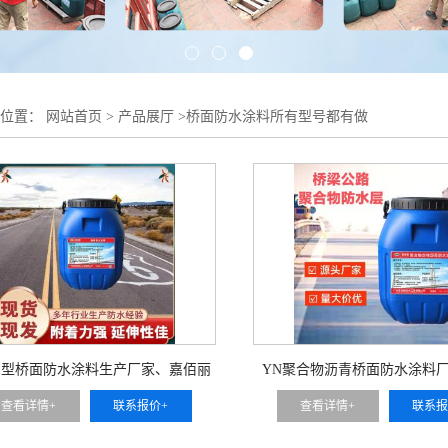
的位置：
网站首页
>
产品展厅
>
桥面防水涂料所有型号都有做
-II型桥面防水涂料生产厂家、嘉佰丽
YN聚合物沥青桥面防水涂料
防水材料一手货源
查看详情+
联系报价+
查看详情+
联系报