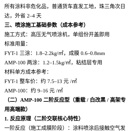
所有涂料非危化品，普通货车直发工地，珠三角次日
达，外省 2–4 天
三、喷涂施工基础参数（成本参考）
施工方式：高压无气喷涂机，单组份开盖即用
标准用量：
FYT-1 三涂：1.8–2.2kg/㎡，成膜 0.6–0.8mm
AMP-100 两涂：1.2–1.5kg/㎡，粘结层专用
材料单方成本参考：
FYT-1 整车价：约 7.5–13 元 /㎡
AMP-100：约 9–16 元 /㎡
（二）AMP-100 二阶反应型（重载 / 白改黑 / 高架专
用高端款）
1. 反应原理（二阶交联核心特性）
一阶反应（施工成膜阶段）：涂料喷涂后接触空气发