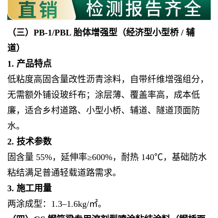
（三）PB-1/PBL 胎体增强型（经济型小型桥 / 辅
道）
1. 产品特点
低粘度高固含量改性沥青涂料，自带纤维增强组分，
无需额外铺设玻纤布；涂层薄、覆盖率高，成本低
廉，适合乡村道路、小型小桥、辅道、隧道顶面防
水。
2. 技术参数
固含量 55%，延伸率≥600%，耐热 140℃，基础防水
粘结满足普通轻载道路需求。
3. 施工用量
两涂成型：1.3–1.6kg/㎡。