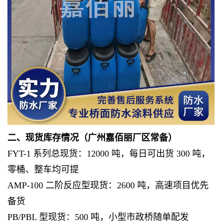
二、现货库存情况（广州嘉佰丽厂区常备）
FYT-1 系列总现货：12000 吨，每日可出货 300 吨，
零桶、整车均可提
AMP-100 二阶反应型现货：2600 吨，高速项目优先
备货
PB/PBL 型现货：500 吨，小型市政桥随单配发