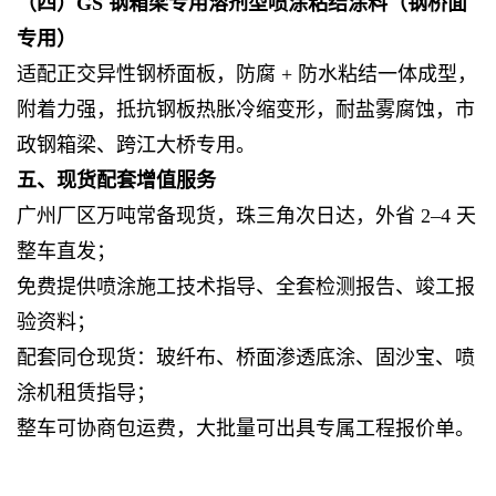
（四）GS 钢箱梁专用溶剂型喷涂粘结涂料（钢桥面
专用）
适配正交异性钢桥面板，防腐 + 防水粘结一体成型，
附着力强，抵抗钢板热胀冷缩变形，耐盐雾腐蚀，市
政钢箱梁、跨江大桥专用。
五、现货配套增值服务
广州厂区万吨常备现货，珠三角次日达，外省 2–4 天
整车直发；
免费提供喷涂施工技术指导、全套检测报告、竣工报
验资料；
配套同仓现货：玻纤布、桥面渗透底涂、固沙宝、喷
涂机租赁指导；
整车可协商包运费，大批量可出具专属工程报价单。