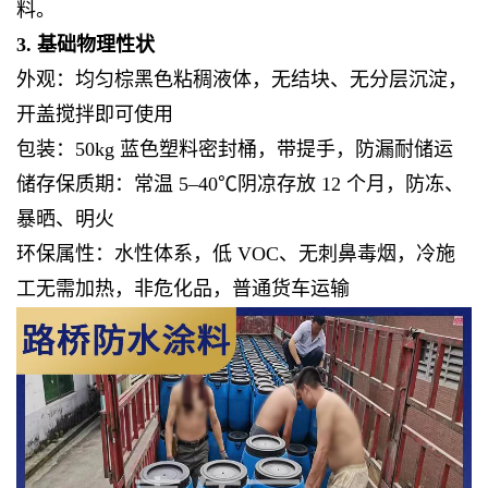
料。
3. 基础物理性状
外观：均匀棕黑色粘稠液体，无结块、无分层沉淀，
开盖搅拌即可使用
包装：50kg 蓝色塑料密封桶，带提手，防漏耐储运
储存保质期：常温 5–40℃阴凉存放 12 个月，防冻、
暴晒、明火
环保属性：水性体系，低 VOC、无刺鼻毒烟，冷施
工无需加热，非危化品，普通货车运输