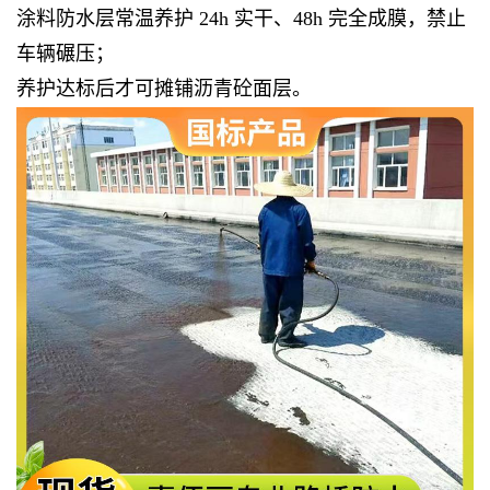
涂料防水层常温养护 24h 实干、48h 完全成膜，禁止
车辆碾压；
养护达标后才可摊铺沥青砼面层。