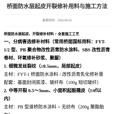
料与施工方法
桥面防水层起皮开裂修补用料与施工方法
发表时间：2026-06-05
桥面防水层起皮、开裂修补材料 + 全套施工工艺
一、分病害选修补材料（常用桥面国标用料：FYT-
1/2 型、PB 聚合物改性沥青防水涂料、SBS 改性沥青
卷材、环氧修补砂浆、聚脲）
1. 细微发丝裂纹（≤0.5mm，局部起皮）
主材：FYT-1 桥面防水涂料 / 改性沥青乳化修补膏
配套：基面封闭底漆、玻纤布（100g 短切玻纤）
2. 中等开裂 0.5～3mm、小面积起鼓翘皮（1㎡以
内）
主材：PB 型道桥防水涂料 + 无纺布（200g 聚酯胎