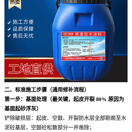
二、标准施工步骤（通用修补流程）
第一步：基面处理（最关键，起皮开裂 80% 原因为
基面起砂浮灰）
铲除破损层：起皮、空鼓、开裂防水层全部剔凿至水
泥砼基层，空鼓砼松散部分一并凿除；