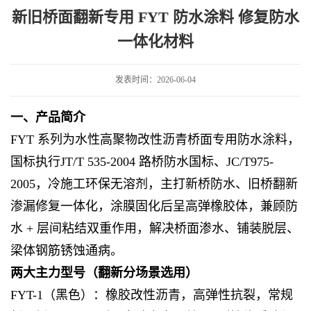
涂料 修复防水一体化材料
新旧桥面翻新专用 FYT 防水涂料 修复防水
一体化材料
发表时间：2026-06-04
一、产品简介
FYT 系列为水性高聚物改性沥青桥面专用防水涂料，
国标执行JT/T 535-2004 路桥防水国标、JC/T975-
2005，冷施工环保无溶剂，主打新桥防水、旧桥翻新
渗漏修复一体化，涂膜固化后呈高弹橡胶体，兼顾防
水 + 层间粘结双重作用，解决桥面渗水、铺装脱层、
梁体钢筋锈蚀通病。
两大主力型号（翻新分场景选用）
FYT-1（黑色）：橡胶改性沥青，高弹性抗裂，常规