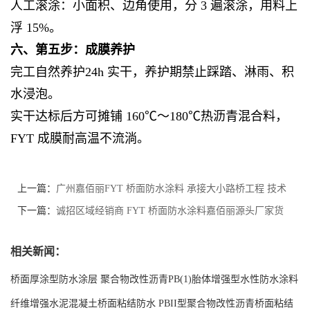
人工滚涂：小面积、边角使用，分 3 遍滚涂，用料上
浮 15%。
六、第五步：成膜养护
完工自然养护24h 实干，养护期禁止踩踏、淋雨、积
水浸泡。
实干达标后方可摊铺 160℃～180℃热沥青混合料，
FYT 成膜耐高温不流淌。
上一篇：
广州嘉佰丽FYT 桥面防水涂料 承接大小路桥工程 技术
全程跟进
下一篇：
诚招区域经销商 FYT 桥面防水涂料嘉佰丽源头厂家货
源稳定
相关新闻：
桥面厚涂型防水涂层 聚合物改性沥青PB(1)胎体增强型水性防水涂料
现货工厂
纤维增强水泥混凝土桥面粘结防水 PBII型聚合物改性沥青桥面粘结