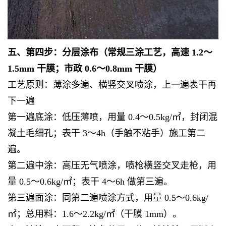
五、第四步：分层涂布（常规三涂工艺，高速 1.2～
1.5mm 干膜；市政 0.6～0.8mm 干膜）
工艺原则：薄涂多遍、横竖交叉喷涂，上一遍表干再
下一遍
第一遍底涂：低压薄喷，用量 0.4～0.5kg/㎡，封闭混
凝土毛细孔；表干 3～4h（手触不粘手）施工第二
遍。
第二遍中涂：高压无气喷涂，喷枪横竖交叉走枪，用
量 0.5～0.6kg/㎡；表干 4～6h 做第三遍。
第三遍面涂：同第二遍喷涂方式，用量 0.5～0.6kg/
㎡；总用料：1.6～2.2kg/㎡（干膜 1mm）。