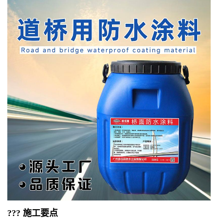
??? 施工要点