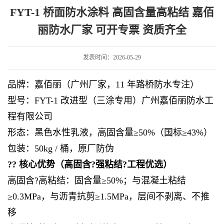
量高粘结 嘉佰丽防水厂家 可开专票 资质齐全
FYT-1 桥面防水涂料 高固含量高粘结 嘉佰
丽防水厂家 可开专票 资质齐全
发表时间：2026-05-29
品牌：嘉佰丽（广州厂家，11 年路桥防水专注）
型号：FYT-1 改进型（三涂专用）广州嘉佰丽防水工
程有限公司
形态：黑色水性乳液，高固含量≥50%（国标≥43%）
包装：50kg / 桶，原厂防伪
?? 核心优势（高固含?强粘结?工程优选）
高固含?高粘结：固含量≥50%；与混凝土粘结
≥0.3MPa，与沥青抗剪≥1.5MPa，层间不剥离、不推
移