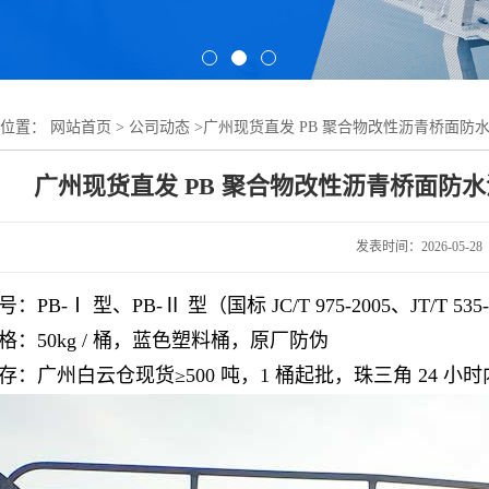
的位置：
网站首页
>
公司动态
>
广州现货直发 PB 聚合物改性沥青桥面防
广州现货直发 PB 聚合物改性沥青桥面防
发表时间：2026-05-28
PB-Ⅰ 型、PB-Ⅱ 型（国标 JC/T 975-2005、JT/T 535-
格：50kg / 桶，蓝色塑料桶，原厂防伪
存：广州白云仓现货≥500 吨，1 桶起批，珠三角 24 小