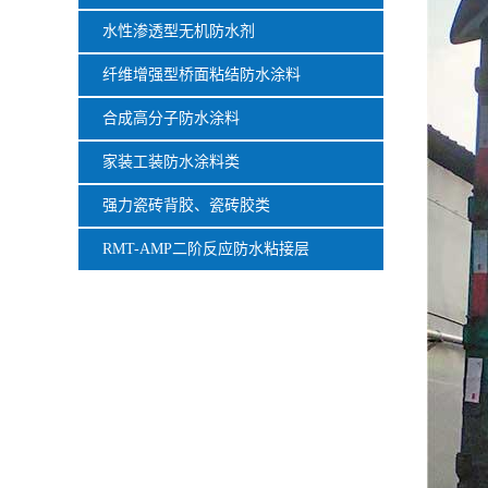
水性渗透型无机防水剂
纤维增强型桥面粘结防水涂料
合成高分子防水涂料
家装工装防水涂料类
强力瓷砖背胶、瓷砖胶类
RMT-AMP二阶反应防水粘接层