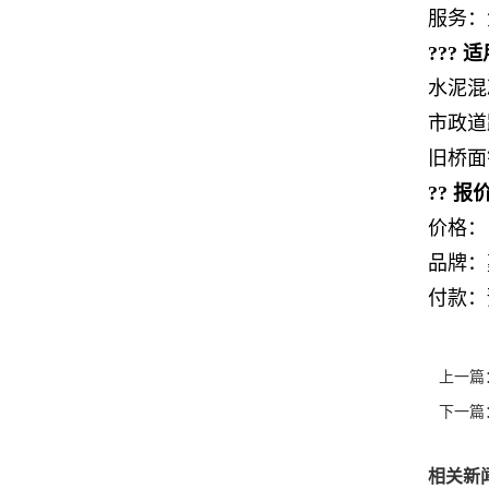
服务：
??? 
水泥混
市政道
旧桥面
?? 
价格：
品牌：
付款：
上一篇
下一篇
相关新