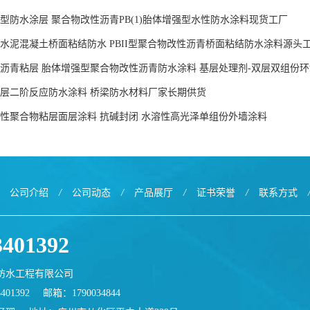
型防水涂层 聚合物改性沥青PB(1)胎体增强型水性防水涂料现货工厂
水泥混凝土桥面粘结防水 PBII型聚合物改性沥青桥面粘结防水涂料源头
沥青粘层 胎体增强型聚合物改性沥青防水涂料 基层处理剂-双层双组份
层二阶反应防水涂料 桥梁防水材料厂家长期供货
性聚合物粘层面层涂料 抗碱封闭 水溶性高光泽单组份外墙涂料
公司介绍
/
公司动态
/
产品展厅
/
证书荣誉
/
联系方式
3401392
防水工程有限公司
401392
邮箱：
1790034844