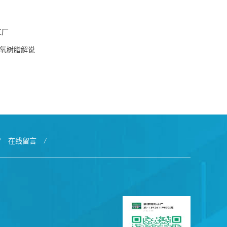
工厂
环氧树脂解说
/
在线留言
/