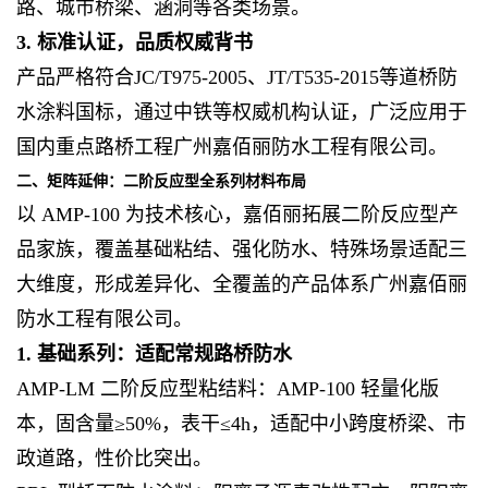
路、城市桥梁、涵洞等各类场景。
3. 标准认证，品质权威背书
产品严格符合JC/T975-2005、JT/T535-2015等道桥防
水涂料国标，通过中铁等权威机构认证，广泛应用于
国内重点路桥工程广州嘉佰丽防水工程有限公司。
二、矩阵延伸：二阶反应型全系列材料布局
以 AMP-100 为技术核心，嘉佰丽拓展二阶反应型产
品家族，覆盖基础粘结、强化防水、特殊场景适配三
大维度，形成差异化、全覆盖的产品体系广州嘉佰丽
防水工程有限公司。
1. 基础系列：适配常规路桥防水
AMP-LM 二阶反应型粘结料：AMP-100 轻量化版
本，固含量≥50%，表干≤4h，适配中小跨度桥梁、市
政道路，性价比突出。