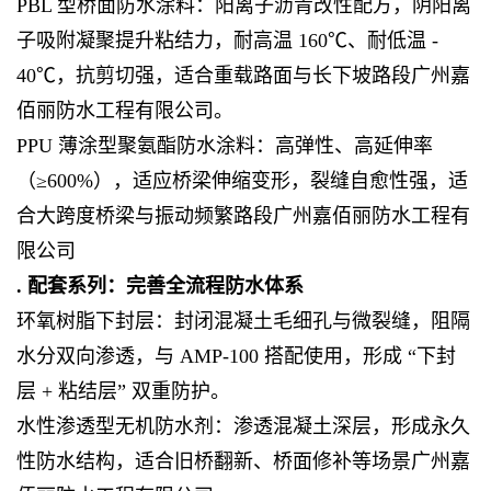
PBL 型桥面防水涂料：阳离子沥青改性配方，阴阳离
子吸附凝聚提升粘结力，耐高温 160℃、耐低温 -
40℃，抗剪切强，适合重载路面与长下坡路段广州嘉
佰丽防水工程有限公司。
PPU 薄涂型聚氨酯防水涂料：高弹性、高延伸率
（≥600%），适应桥梁伸缩变形，裂缝自愈性强，适
合大跨度桥梁与振动频繁路段广州嘉佰丽防水工程有
限公司
. 配套系列：完善全流程防水体系
环氧树脂下封层：封闭混凝土毛细孔与微裂缝，阻隔
水分双向渗透，与 AMP-100 搭配使用，形成 “下封
层 + 粘结层” 双重防护。
水性渗透型无机防水剂：渗透混凝土深层，形成永久
性防水结构，适合旧桥翻新、桥面修补等场景广州嘉