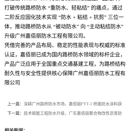
打破传统路桥防水 “重防水、轻粘结” 的痛点，通过
二阶反应固化技术实现 “防水 + 粘结 + 抗剪” 三位一
体，推动路桥防水从 “被动防水” 向 “主动粘结防水”
升级广州嘉佰丽防水工程有限公司。
凭借完善的产品布局、稳定的性能表现与权威的标准
认证，嘉佰丽已成为国内路桥防水领域的标杆企业，
产品广泛应用于全国重点交通基建工程，为路桥结构
耐久性与安全性提供核心保障广州嘉佰丽防水工程有
限公司
上一篇：
深耕广州路桥防水市场，嘉佰丽FYT-1 桥面防水涂料获
市政工程批量采购
下一篇：
技术赋能工程防水升级，广东嘉佰丽聚合物改性沥青防
水涂料通过国家级检测
相关新闻：