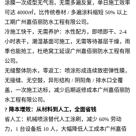
涂膜一次成型无气泡，无需多遍反复，单日施工效率
可达 4000㎡，比传统卷材 / 多遍涂料缩短 50% 以上
工期广州嘉佰丽防水工程有限公司。
冷施工快干，无需养护：水性配方，即喷即干、2-4
小时表干，潮湿基面可施工，无需等待基层干燥，雨
季也能抢工，杜绝窝工延误广州嘉佰丽防水工程有限
公司。
无缝整体防水，零返工：喷涂形成连续致密弹性膜，
无接缝、无空鼓，异形结构 / 阴阳角 / 排水口全覆
盖，一次施工达标，减少后期返修成本广州嘉佰丽防
水工程有限公司。
? 降本增效：从材料到人工，全面省钱
省人工：机械喷涂替代人工涂刷，减少 60% 劳动
力，1 台设备抵 10 人，大幅降低人工成本广州嘉佰