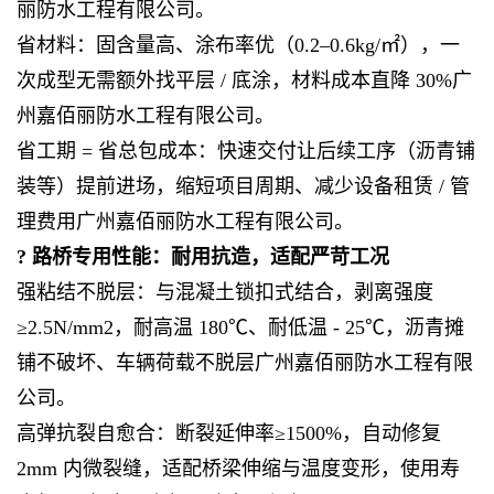
丽防水工程有限公司。
省材料：固含量高、涂布率优（0.2–0.6kg/㎡），一
次成型无需额外找平层 / 底涂，材料成本直降 30%广
州嘉佰丽防水工程有限公司。
省工期 = 省总包成本：快速交付让后续工序（沥青铺
装等）提前进场，缩短项目周期、减少设备租赁 / 管
理费用广州嘉佰丽防水工程有限公司。
? 路桥专用性能：耐用抗造，适配严苛工况
强粘结不脱层：与混凝土锁扣式结合，剥离强度
≥2.5N/mm2，耐高温 180℃、耐低温 - 25℃，沥青摊
铺不破坏、车辆荷载不脱层广州嘉佰丽防水工程有限
公司。
高弹抗裂自愈合：断裂延伸率≥1500%，自动修复
2mm 内微裂缝，适配桥梁伸缩与温度变形，使用寿