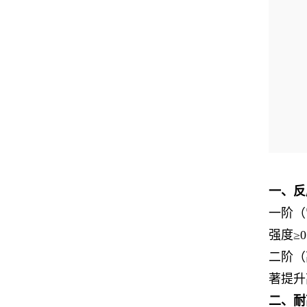
一、反
一阶（
强度≥0
二阶（
著提升
二、耐