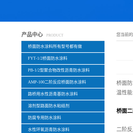
产品中心
您当前
PRODUCT
桥面防水涂料所有型号都有做
FYT-1/2桥面防水涂料
PB-1/2型聚合物改性沥青防水涂料
AMP-100二阶反应桥面防水涂料
桥面防
温性能
路桥用水性沥青基防水涂料
溶剂型路面防水粘结剂
桥面二
防腐专用防水涂料
二阶反
水性环氧沥青防水涂料