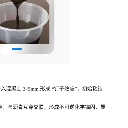
渗入混凝土 3–5mm 形成 “钉子效应”，初始粘结
反应，与沥青互穿交联，形成不可逆化学锚固，显