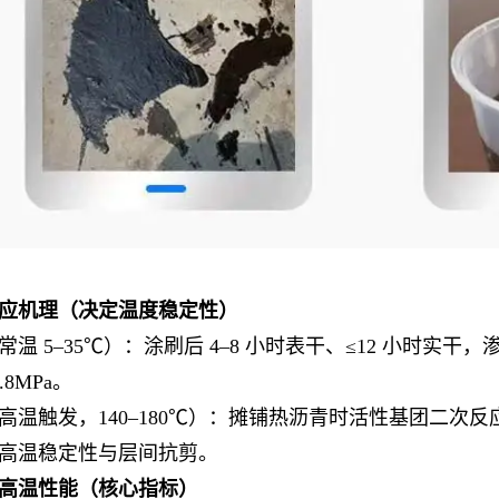
应机理（决定温度稳定性）
常温 5–35℃）：涂刷后 4–8 小时表干、≤12 小时实干，
.8MPa。
高温触发，140–180℃）：摊铺热沥青时活性基团二次
高温稳定性与层间抗剪。
高温性能（核心指标）