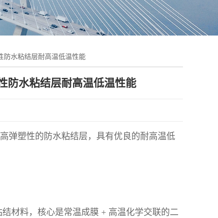
性防水粘结层耐高温低温性能
塑性防水粘结层耐高温低温性能
高弹塑性的防水粘结层，具有优良的耐高温低
粘结材料，核心是常温成膜 + 高温化学交联的二