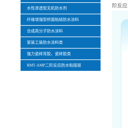
阶反应
水性渗透型无机防水剂
纤维增强型桥面粘结防水涂料
合成高分子防水涂料
家装工装防水涂料类
强力瓷砖背胶、瓷砖胶类
RMT-AMP二阶反应防水粘接层