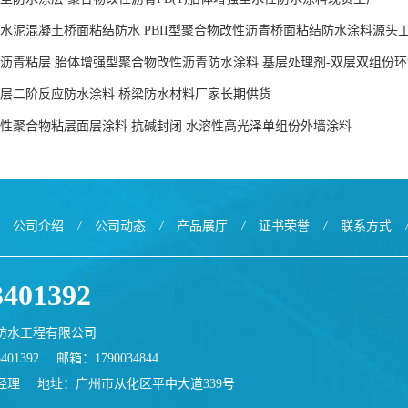
水泥混凝土桥面粘结防水 PBII型聚合物改性沥青桥面粘结防水涂料源头
沥青粘层 胎体增强型聚合物改性沥青防水涂料 基层处理剂-双层双组份
层二阶反应防水涂料 桥梁防水材料厂家长期供货
性聚合物粘层面层涂料 抗碱封闭 水溶性高光泽单组份外墙涂料
公司介绍
/
公司动态
/
产品展厅
/
证书荣誉
/
联系方式
3401392
防水工程有限公司
401392
邮箱：
1790034844
经理
地址：广州市从化区平中大道339号