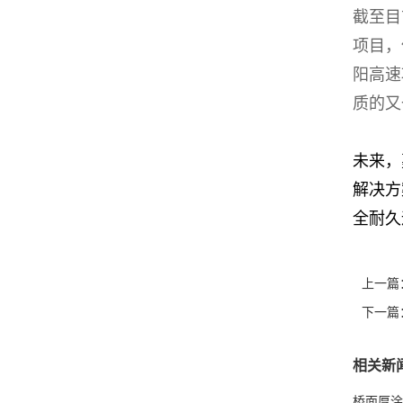
截至目
项目，
阳高速
质的又
未来，
解决方
全耐久
上一篇
下一篇
相关新
桥面厚涂