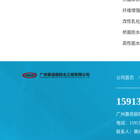
纤维增强
改性乳化
桥面防水
高性能水
公司首页
/
1591
广州嘉佰丽
电话：15913
联系人：黄