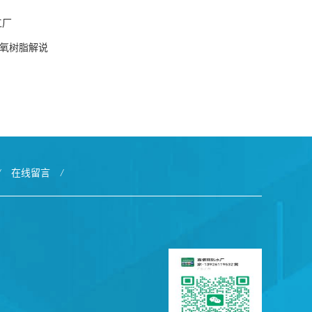
工厂
环氧树脂解说
/
在线留言
/