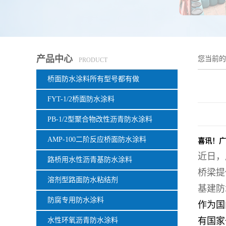
产品中心
您当前
PRODUCT
桥面防水涂料所有型号都有做
FYT-1/2桥面防水涂料
PB-1/2型聚合物改性沥青防水涂料
AMP-100二阶反应桥面防水涂料
喜讯！广
近日，
路桥用水性沥青基防水涂料
桥梁提
溶剂型路面防水粘结剂
基建防
防腐专用防水涂料
作为国
有国家
水性环氧沥青防水涂料