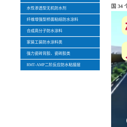
国 3
水性渗透型无机防水剂
纤维增强型桥面粘结防水涂料
合成高分子防水涂料
家装工装防水涂料类
强力瓷砖背胶、瓷砖胶类
RMT-AMP二阶反应防水粘接层