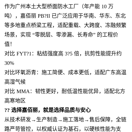
作为广州本土大型桥面防水工厂（年产能 10 万
吨），嘉佰丽 PB?II 已广泛应用于华南、华东、东北
等多地重点桥梁工程，适配重载、大跨度、冻融频繁
场景，实现 “零脱层、零渗漏、长寿命” 的工程价
值！
对比 FYT?1：粘结强度高 3?5 倍，抗剪性能提升约
30%
对比环氧沥青：施工简便、成本更低，适配广东高温
高湿气候
对比 MMA：韧性更好，耐低温性能优异，适配北方
高寒地区
?? 选择嘉佰丽，就是选择品质与安心
从技术研发→生产制造→施工落地→售后保障，全链
路严苛管控，以权威认证为基石，以硬核性能为支