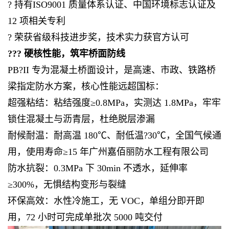
? 持有ISO9001 质量体系认证、中国环境标志认证及
12 项相关专利
? 荣获省级科技进步奖，技术实力获官方认可
??? 硬核性能，筑牢桥面防线
PB?II 专为混凝土桥面设计，是高速、市政、铁路桥
梁指定防水方案，核心性能远超国标：
超强粘结：粘结强度≥0.8MPa，实测达 1.8MPa，牢牢
锁住混凝土与沥青层，杜绝脱层渗漏
耐候耐温：耐高温 180℃、耐低温?30℃，全国气候通
用，使用寿命≥15 年广州嘉佰丽防水工程有限公司
防水抗裂：0.3MPa 下 30min 不透水，延伸率
≥300%，无惧结构变形与裂缝
环保高效：水性冷施工，无 VOC，单组分即开即
用，72 小时可完成单批次 5000 吨交付