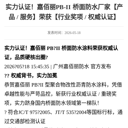
防水厂家【产品 / 服务】荣获【行业奖项 / 权威认证】
实力认证！嘉佰丽PB-II 桥面防水厂家【产
品 / 服务】荣获【行业奖项 / 权威认证】
发表时间：2026-05-18
实力认证！嘉佰丽 PB?II 桥面防水涂料荣获权威认
证，品质硬核出圈?
2026?05?18 15:45:35 | 广州嘉佰丽防水 官方发布
?? 权威背书，实力加冕
恭贺嘉佰丽 PB?II 型聚合物改性沥青防水涂料，凭借
卓越性能与严苛品控，斩获行业权威认证 / 重磅奖
项，实力跻身国内桥面防水领域第一梯队！
? 符合JC/T 975?2005、JT/T 535?2004等国标行标，通
过交通部检测认证