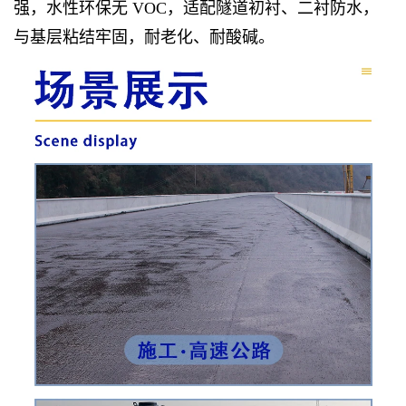
强，水性环保无 VOC，适配隧道初衬、二衬防水，
与基层粘结牢固，耐老化、耐酸碱。