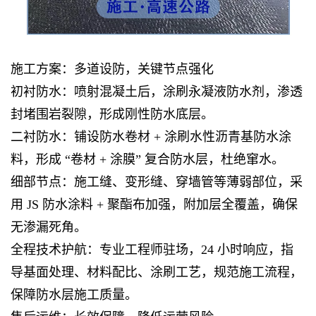
施工方案：多道设防，关键节点强化
初衬防水：喷射混凝土后，涂刷永凝液防水剂，渗透
封堵围岩裂隙，形成刚性防水底层。
二衬防水：铺设防水卷材 + 涂刷水性沥青基防水涂
料，形成 “卷材 + 涂膜” 复合防水层，杜绝窜水。
细部节点：施工缝、变形缝、穿墙管等薄弱部位，采
用 JS 防水涂料 + 聚酯布加强，附加层全覆盖，确保
无渗漏死角。
全程技术护航：专业工程师驻场，24 小时响应，指
导基面处理、材料配比、涂刷工艺，规范施工流程，
保障防水层施工质量。