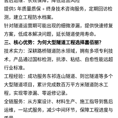
售后运维：长效保障，降低运营风险
提供5 年质量质保 + 终身技术咨询服务，定期回访检
测，建立工程防水档案。
针对隧道运营期可能出现的细微渗漏，提供快速修复
方案，低成本解决问题，延长隧道使用寿命。
三、核心优势：为何大型隧道工程选择嘉佰丽？
技术实力：深耕路桥隧道防水领域，拥有多项专利技
术，产品通过国标检测，抗渗、粘结、自愈性能远超
行业标准。
工程经验：成功服务东祁连山隧道、则岔隧道等多个
大型隧道项目，累计完成数百万平方米隧道防水工
程，实现零渗漏、零返修记录。
全链服务：从方案设计、材料生产、施工指导到售后
运维，一站式服务，减少中间环节，保障工程进度与