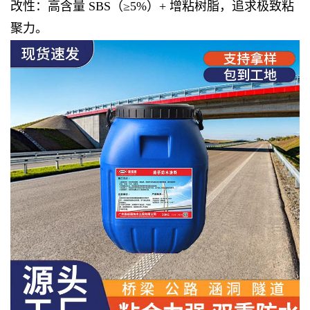
改性：高含量 SBS（≥5%）+ 增粘树脂，追求极致粘
聚力。