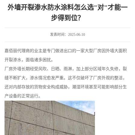
选"对"才能一步得到位？
外墙开裂渗水防水涂料怎么选"对"才能一
步得到位？
发表时间：2025-06-10
嘉佰丽代理商的业主是专门做进出口的一家大型厂房因外墙大面积
开裂渗水，面临诸多困扰。
厂房外墙长期经受风吹、日晒、雨淋，加上部分区域年久失修，裂
缝不断扩大，渗水情况愈发严重。这不仅破坏了厂房外观的整洁，
还对内部存放的货物安全构成威胁，潮湿环境甚至可能影响部分生
产设备的正常运行。