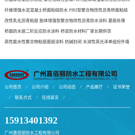
现货工厂
纤维增强水泥混凝土桥面粘结防水 PBII型聚合物改性沥青桥面粘结
防水涂料源头工厂
改性乳化沥青粘层 胎体增强型聚合物改性沥青防水涂料 基层处理
剂-双层双组份环氧树脂解说
桥面防水层二阶反应防水涂料 桥梁防水材料厂家长期供货
高性能水性聚合物粘层面层涂料 抗碱封闭 水溶性高光泽单组份外墙
涂料
公司首页
/
公司介绍
/
公司动态
/
产品展厅
/
证书荣誉
/
联系方式
/
在线留言
/
15913401392
广州嘉佰丽防水工程有限公司