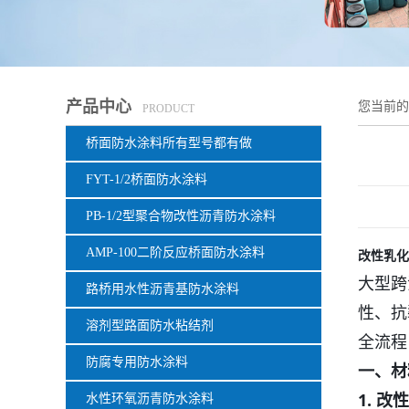
产品中心
您当前
PRODUCT
桥面防水涂料所有型号都有做
FYT-1/2桥面防水涂料
PB-1/2型聚合物改性沥青防水涂料
AMP-100二阶反应桥面防水涂料
改性乳化
大型跨
路桥用水性沥青基防水涂料
性、抗
溶剂型路面防水粘结剂
全流程
防腐专用防水涂料
一、材
1. 改
水性环氧沥青防水涂料