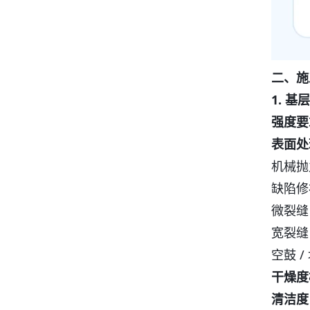
二、施
1. 
强度要
表面处
机械抛
缺陷修
微裂缝
宽裂缝
空鼓 
干燥度
清洁度