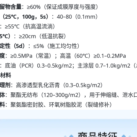
留物含量
：≥60%（保证成膜厚度与强度）
25℃，100g，5s）
：40–80（0.1mm）
：≥55℃（抗高温流淌）
5℃）
：≥20cm（低温抗裂）
定性（5d）
：≤5%（施工均匀性）
度
：≥0.5MPa（常温）；高温（60℃）≥0.1–0.2MPa
：底油（PCR）0.3–0.5kg/m2；主涂层 0.7–1.0kg/m2（
助材料
理剂
：高渗透型乳化沥青（0.3–0.5kg/m2）
体
：聚酯无纺布（120–300g/m2），用于伸缩缝、泄
料
：聚氨酯密封胶、环氧树脂胶泥（裂缝修补）