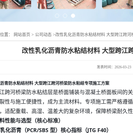
的位置：
网站首页
>
公司动态
>
改性乳化沥青防水粘结材料 大型跨江跨河
改性乳化沥青防水粘结材料 大型跨江
发表时间：2026-03-23
沥青防水粘结材料 大型跨江跨河桥梁防水粘结专项施工方案
江跨河桥梁防水粘结层是桥面铺装与混凝土桥面板间的关
裂性与施工便捷性，成为主流材料。专项施工需严格遵循 
，适配重载、高湿、温差大的复杂环境，保障桥梁耐久性
料性能与选型（核心标准）
性乳化沥青（PCR/SBS 型）核心指标（JTG F40）