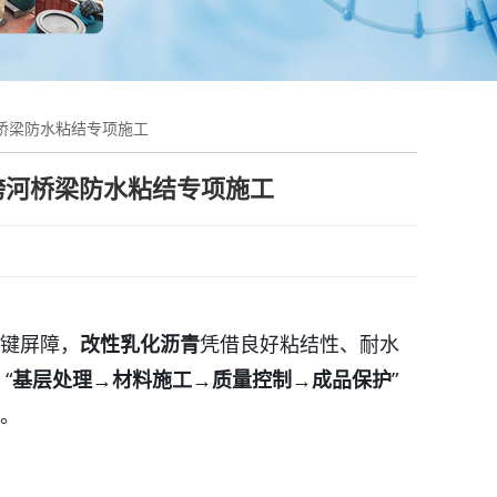
桥梁防水粘结专项施工
跨河桥梁防水粘结专项施工
键屏障，
改性乳化沥青
凭借良好粘结性、耐水
“
基层处理→材料施工→质量控制→成品保护
”
。