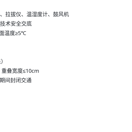
、拉拔仪、温湿度计、鼓风机
技术安全交底
面温度≥5℃
盖）
重叠宽度≤10cm
，期间封闭交通