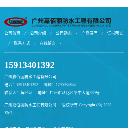
涂料
公司首页
/
公司介绍
/
公司动态
/
产品展厅
/
证书荣誉
/
联系方式
/
在线留言
/
15913401392
广州嘉佰丽防水工程有限公司
电话：15913401392
邮箱：
1790034844
联系人：黄经理
地址：广州市从化区平中大道339号
广州嘉佰丽防水工程有限公司
版权所有 Copyright (©) 2026
XML