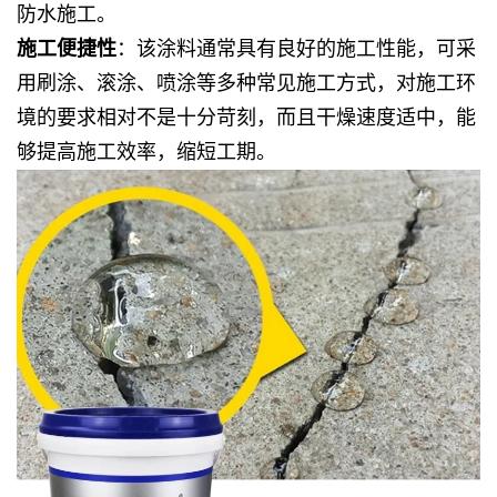
防水施工。
施工便捷性
：该涂料通常具有良好的施工性能，可采
用刷涂、滚涂、喷涂等多种常见施工方式，对施工环
境的要求相对不是十分苛刻，而且干燥速度适中，能
够提高施工效率，缩短工期。