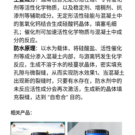
剂等活性化学物质，以及稳定剂、增稠剂、抗
渗剂等辅助成分。无定形活性硅能与混凝土中
的氢氧化钙结合生成硅酸钙晶体，填塞毛细
孔；催化剂可加速活性化学物质与混凝土中成
分的反应。
防水原理
：以水为载体，将硅酸盐、活性催化
剂等成分渗入混凝土内部，与游离钙发生化学
反应，生成不溶于水的枝蔓状晶体，密实填充
孔隙与微裂缝，从而实现防水效果
1
。当混凝土
出现新的裂缝时，只要有水存在，防水剂中的
未反应活性成分会再次激活，生成新的晶体填
充裂缝，达到 “自愈合” 目的
。
相关产品：