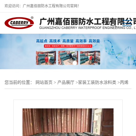
欢迎访问：广州嘉佰丽防水工程有限公司官网！
您当前的位置：
网站首页
>
产品展厅
>
家装工装防水涂料类
>
丙烯
酸盐喷膜防水层-无机结品型自愈合防水涂料(水剂)厂家