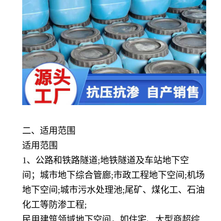
二、适用范围
适用范围
1、
公路和铁路隧道
;地铁隧道及车站地下空
间
；
城市地下综合管廊
;市政工程地下空间;机场
地下空间;城市污水处理池;尾矿、煤化工、石油
化工等防渗工程;
民用建筑领域地下空间，如住宅、大型商超综