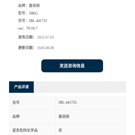
品牌：
嘉佰丽
型号：
50KG
货号：
JBL-441735
cas：
79-10-7
发布日期：
2025-07-03
更新日期：
2026-08-08
发送咨询信息
产品详请
JBL-441735
货号
品牌
嘉佰丽
是否危险化学品
否