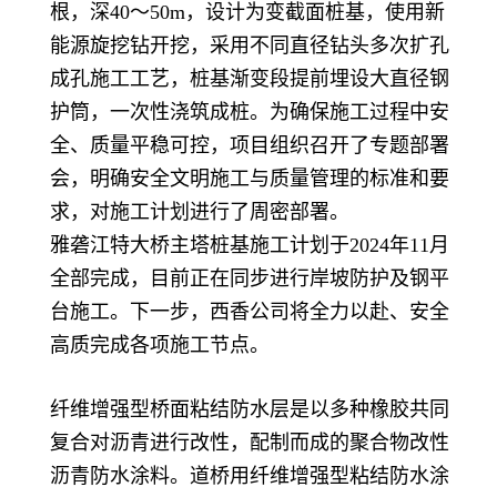
根，深40～50m，设计为变截面桩基，使用新
能源旋挖钻开挖，采用不同直径钻头多次扩孔
成孔施工工艺，桩基渐变段提前埋设大直径钢
护筒，一次性浇筑成桩。为确保施工过程中安
全、质量平稳可控，项目组织召开了专题部署
会，明确安全文明施工与质量管理的标准和要
求，对施工计划进行了周密部署。
雅砻江特大桥主塔桩基施工计划于2024年11月
全部完成，目前正在同步进行岸坡防护及钢平
台施工。下一步，西香公司将全力以赴、安全
高质完成各项施工节点。
纤维增强型桥面粘结防水层是以多种橡胶共同
复合对沥青进行改性，配制而成的聚合物改性
沥青防水涂料。道桥用纤维增强型粘结防水涂