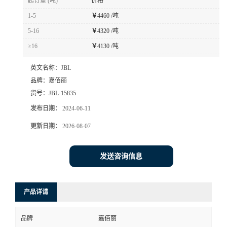
起订量 (吨)
价格
1-5
￥
4460 /吨
5-16
￥
4320 /吨
≥16
￥
4130 /吨
英文名称：
JBL
品牌：
嘉佰丽
货号：
JBL-15835
发布日期：
2024-06-11
更新日期：
2026-08-07
发送咨询信息
产品详请
品牌
嘉佰丽