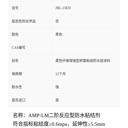
JBL-15835
货号
是否危险化学品
否
颜色
黑色
CAS编号
别名
柔性纤维增强型桥面粘结防水层涂料
保质期
12个月
耐水性
强
是否进口
是
名称：AMP-LM二阶反应型防水粘结剂
符合指标粘结度≥0.6mpa，延伸性≥5.5mm