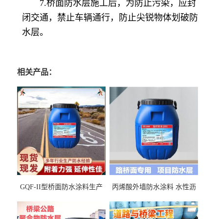
7.桥面防水层施工后，为防止污染，应封
闭交通，禁止车辆通行，防止尖锐物体划破防
水层。
相关产品：
GQF-II型桥面防水涂料生产
丙烯酸外墙防水涂料 水性沥
厂家、嘉佰丽防水材料一手
青基防水涂料出口外贸实地
货源
厂家