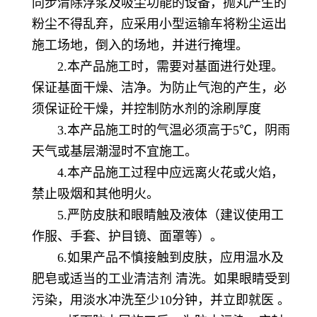
同步清除浮浆及吸尘功能的设备，抛丸产生的
粉尘不得乱弃，应采用小型运输车将粉尘运出
施工场地，倒入的场地，并进行掩埋。
2.本产品施工时，需要对基面进行处理。
保证基面干燥、洁净。为防止气泡的产生，必
须保证砼干燥，并控制防水剂的涂刷厚度
3.本产品施工时的气温必须高于5℃，阴雨
天气或基层潮湿时不宜施工。
4.本产品施工过程中应远离火花或火焰，
禁止吸烟和其他明火。
5.严防皮肤和眼睛触及液体（建议使用工
作服、手套、护目镜、面罩等）。
6.如果产品不慎接触到皮肤，应用温水及
肥皂或适当的工业清洁剂 清洗。如果眼睛受到
污染，用淡水冲洗至少10分钟，并立即就医 。