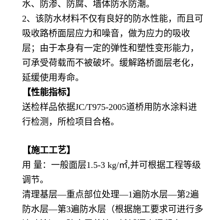
水、防渗、防腐、墙体防水防潮。
2、该防水材料不仅有良好的防水性能，而且可
吸收路桥面层应力和噪音，做为应力的吸收
层；由于本身有一定的弹性和塑性变形能力，
可承受荷载而不被破坏。缓解路桥面层老化，
延缓使用寿命。
【性能指标】
送检样品依据JC/T975-2005道桥用防水涂料进
行检测，所检项目合格。
【施工工艺】
用 量：一般面层1.5-3 kg/㎡,并可根据工程等级
调节。
清理基层—重点部位处理—1遍防水层—第2遍
防水层—第3遍防水层（根据施工要求可进行多