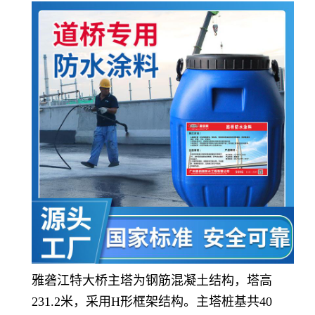
雅砻江特大桥主塔为钢筋混凝土结构，塔高
231.2米，采用H形框架结构。主塔桩基共40