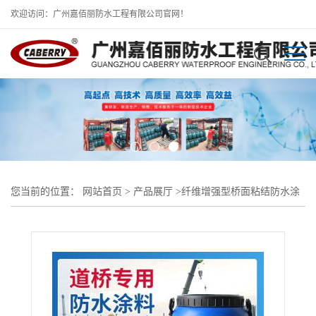
欢迎访问：广州嘉佰丽防水工程有限公司官网！
您当前的位置：
网站首页
>
产品展厅
>
纤维增强型桥面粘结防水涂
料
>
柔性纤维增强型桥面粘结反应型防水粘结剂粘结度≥0.6mpa