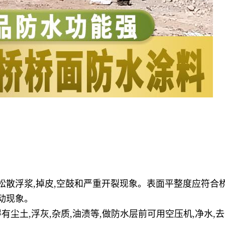
松散浮浆,掉皮,空鼓和严重开裂现象。表面平整度应符合
动现象。
有尘土,浮灰,杂质,油渍等,做防水层前可用空压机,净水,