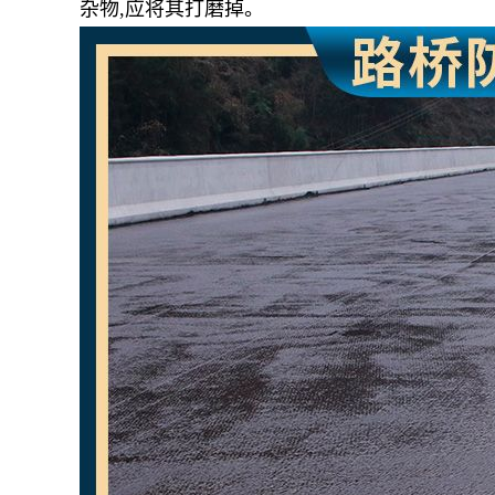
杂物,应将其打磨掉。