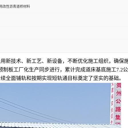
用改性沥青道桥材料
用新技术、新工艺、新设备，不断优化施工组织，确保施
制板工厂化生产同步进行，累计完成道床基底施工7.2公里（
后续全面铺轨和按期实现短轨通目标奠定了坚实的基础。