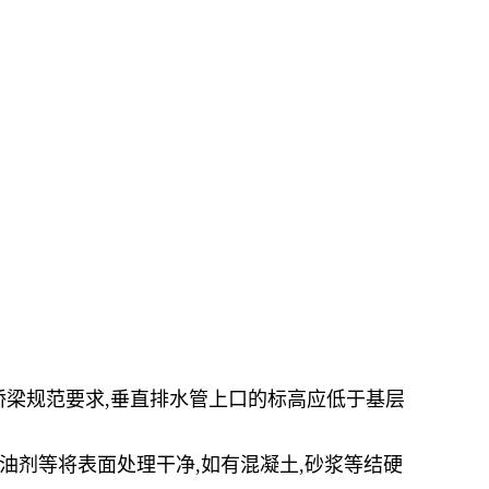
桥梁规范要求,垂直排水管上口的标高应低于基层
去油剂等将表面处理干净,如有混凝土,砂浆等结硬