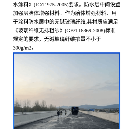
水涂
料》(JC/T 975-2005)要求。防水层中间设置
加强层胎体增强材料。作为胎体增强材料、用
于涂料
防水层中的无碱玻璃纤维,其材质应满足
《玻璃纤维无捻粗纱》(GB/T18369-2008)标准
规定的要
求，无碱玻璃纤维掺量不小于
300g/m2。