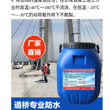
4. 有宽阔的温度适应性，在沥青混凝土施工作
业时高温140℃～180℃不流淌，在低温—20℃
～—30℃的动荷载作用下不脆裂。