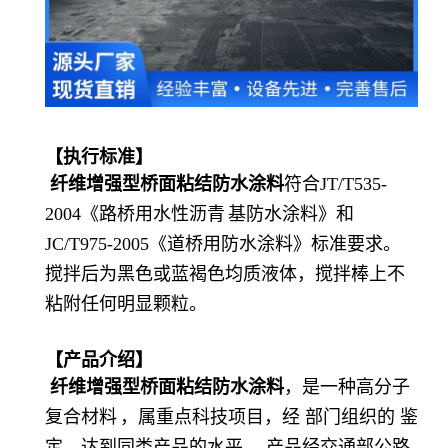
【执行标准】
纤维增强型桥面粘结防水涂料
符合JT/T535-
2004《路桥用水性
沥青
基防水涂料》和
JC/T975-2005《道桥用防水涂料》标准要求。
搅拌后为黑色或蓝褐色均质液体，搅拌棒上不
粘附任何明显颗粒。
【产品介绍】
纤维增强型桥面粘结防水涂料
，是一种高分子
复合材料
，属重点科技项目，经 部门组织的 鉴
定，达到同类产品的水平。 产品经交通部公路