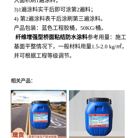
大面积刷1遍涂料；
3)1遍涂料实干后即可涂第2遍料；
4) 第2遍涂料表干后涂刷第三遍涂料。
产品包装：蓝色工程胶桶，50KG/桶。
纤维增强型桥面粘结防水涂料
参考用量：施工
基面平整情况下，一般材料用量1.5-2.0 kg/㎡，
并可根据工程等级调节。
相关产品：