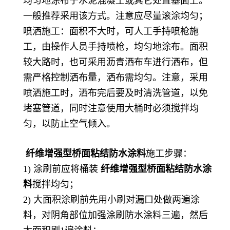
均匀地涂布于水泥混凝土或其它处置基面上。
一般推荐采用该方式。注意应尽量滚涂均匀；
喷洒施工：面积不大时，可人工手持喷枪施
工，由操作人员手持喷枪，均匀地涂布。面积
较大路时，也可采用沥青洒布车进行洒布，但
需严格控制洒布量，洒布需均匀。注意，采用
喷洒施工时，洒布完后要及时清洗管道，以免
堵塞管道，同时注意使用大桶时必须搅拌均
匀，以防止空气倾入。
纤维增强型桥面粘结防水涂料
施工步骤：
1) 涂刷前应将桶装
纤维增强型桥面粘结防水涂
料
搅拌均匀；
2) 大面积涂刷前先用小刷对漏口处做两遍涂
料，对阴角部位加强涂刷防水涂料三遍，然后