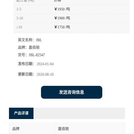
起订量 (吨)
价格
1-5
￥
1950 /吨
5-16
￥
1900 /吨
≥16
￥
1750 /吨
英文名称：
JBL
品牌：
嘉佰丽
货号：
JBL-82547
发布日期：
2024-01-04
更新日期：
2026-08-10
发送咨询信息
产品详请
品牌
嘉佰丽