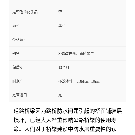
是否危险化学品
否
颜色
黑色
CAS编号
别名
SBS改性热沥青防水层
保质期
12个月
耐水性
不透水性，0.3Mpa，30min
是否进口
是
道路桥梁因为路桥防水问题引起的桥面铺装层
损坏，已经大大严重影响公路桥梁的使用寿
命。人们对于桥梁建设中防水层重要性的认