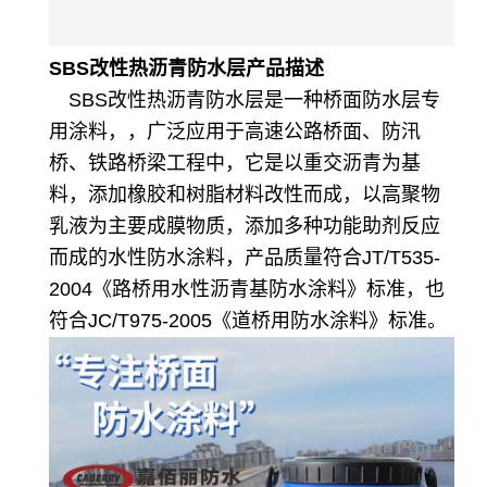
SBS改性热沥青防水层
产品描述
SBS改性热沥青防水层
是一种桥面防水层专
用涂料，，广泛应用于高速公路桥面、防汛
桥、铁路桥梁工程中，它是以重交沥青为基
料，添加橡胶和树脂材料改性而成，以高聚物
乳液为主要成膜物质，添加多种功能助剂反应
而成的水性防水涂料，产品质量符合JT/T535-
2004《路桥用水性沥青基防水涂料》标准，也
符合JC/T975-2005《道桥用防水涂料》标准。