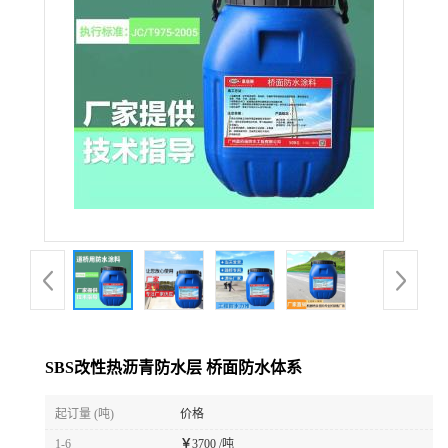
SBS改性热沥青防水层 桥面防水体系
起订量 (吨)
价格
1-6
￥
3700 /吨