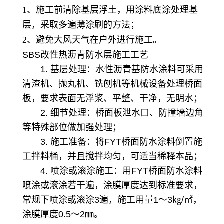
1、施工前清除基层浮土，用涂料底涂处理基
层，采取多遍薄涂刷的方法；
2、避免大风天气在户外进行施工。
SBS改性热沥青防水层
施工工艺
1. 基层处理：水性沥青基防水涂料可采用
清渣机、抛丸机、铣刨机等机械设备处理桥面
板，要求表面无浮浆、平整、干净，无明水；
2. 细节处理：桥面板泄水口、防撞墙边角
等特殊部位做加强处理；
3. 施工准备：将FYT桥面防水涂料倒置施
工拌料桶，并且搅拌均匀，可适当稀释本品；
4. 喷涂或滚涂施工：用FYT桥面防水涂料
喷涂或滚涂若干遍，涂膜厚度达到标准要求，
常规下喷涂或滚涂3遍，施工用量1～3㎏/㎡，
涂膜厚度0.5～2㎜。