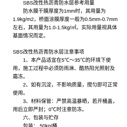
SBS改性热沥青防水层
参考用量
防水膜干膜厚度为1mm时，其用量为
1.9kg/m2，桥面涂膜厚度一般为0.5mm-0.7mm
左右，其用量为1.0-1.5kg/㎡。实际用量视具体
基面情况而定。
SBS改性热沥青防水层
注意事项
1、本产品适宜在5℃～35℃的环境下使
用，施工过程中必须防雨淋、酷热阳光照射及
霜冻。
2、如有沉淀，不影响质量，搅匀即可正常
使用。
3、材料保管：严禁高温暴晒，若开桶盖，
用后立即严封；0℃时注意防冻。
六、包装与贮存
包装： 50kg/桶