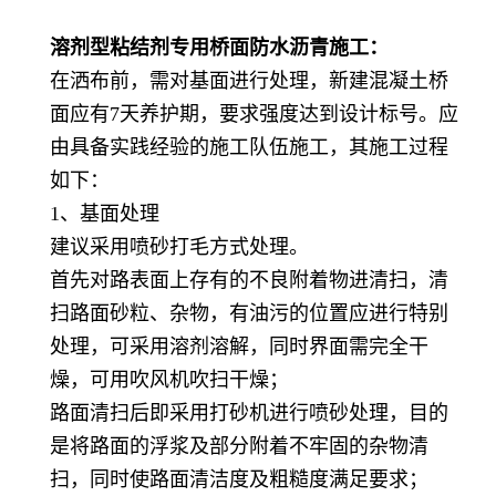
溶剂型粘结剂专用桥面防水沥青
施工：
在洒布前，需对基面进行处理，新建混凝土桥
面应有
7天养护期，要求强度达到设计标号。应
由具备实践经验的施工队伍施工，其施工过程
如下：
1、基面处理
建议采用喷砂打毛方式处理。
首先对路表面上存有的不良附着物进清扫，清
扫路面砂粒、杂物，有油污的位置应进行特别
处理，可采用溶剂溶解，同时界面需完全干
燥，可用吹风机吹扫干燥；
路面清扫后即采用打砂机进行喷砂处理，目的
是将路面的浮浆及部分附着不牢固的杂物清
扫，同时使路面清洁度及粗糙度满足要求；