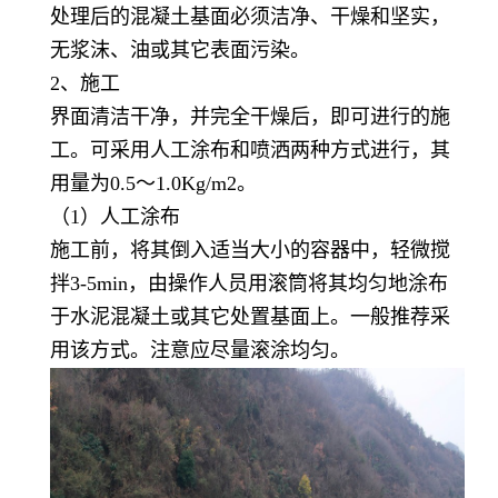
处理后的混凝土基面必须洁净、干燥和坚实，
无浆沫、油或其它表面污染。
2、施工
界面清洁干净，并完全干燥后，即可进行的施
工。可采用人工涂布和喷洒两种方式进行，其
用量为
0.5～1.0Kg/m2。
（
1）人工涂布
施工前，将其倒入适当大小的容器中，轻微搅
拌
3-5min，由操作人员用滚筒将其均匀地涂布
于水泥混凝土或其它处置基面上。一般推荐采
用该方式。注意应尽量滚涂均匀。