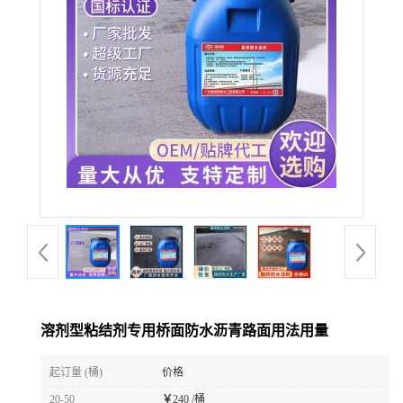
溶剂型粘结剂专用桥面防水沥青路面用法用量
起订量 (桶)
价格
20-50
￥
240 /桶