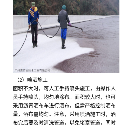
（
2）喷洒施工
面积不大时，可人工手持喷头施工，由操作人
员手持喷头，均匀地涂布。面积较大时，也可
采用沥青洒布车进行洒布，但需严格控制洒布
量，洒布需均匀。注意，采用喷洒施工时，洒
布完后要及时清洗管道，以免堵塞管道，同时