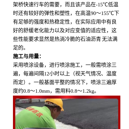
架桥快速行车的需要，而且该产品在
-15℃低温
时还有较好的弹性和塑性，在高温90～155℃下
有足够的强度和热稳定性，在实际应用中有良
好的舒缓老化能力以及对应变值的适应性，这
些性能要求显然是热淌冷脆的
石油沥青
无法满
足的。
施工与用量：
采用喷涂设备，进行喷涂施工，一般需喷涂三
遍，每遍间隔
12小时以上（视天气情况、温度
而定）。一般基面平整的情况下，喷涂三遍厚
度约0.8～1.0mm，需用料0.8～1.2kg。