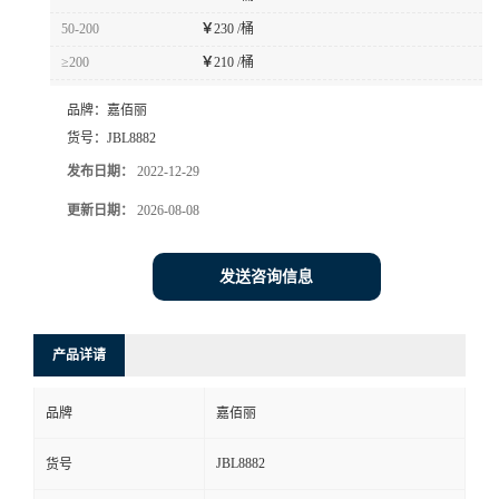
50-200
￥
230 /桶
≥200
￥
210 /桶
品牌：
嘉佰丽
货号：
JBL8882
发布日期：
2022-12-29
更新日期：
2026-08-08
发送咨询信息
产品详请
品牌
嘉佰丽
JBL8882
货号