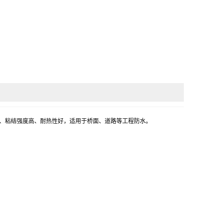
韧、粘结强度高、耐热性好，适用于桥面、道路等工程防水。