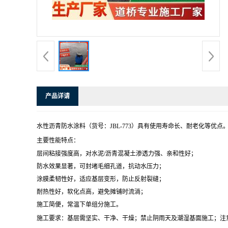
产品详请
水性沥青防水涂料（货号：JBL-773）具有使用寿命长、耐老化等
主要性能特点：
层间粘接强度高，对水泥/沥青混凝土渗透力强、亲和性好；
防水效果显著，可封堵毛细孔道，抗动水压力；
涂膜柔韧性好，适应基层变形，防止反射裂缝；
耐热性好，软化点高，避免摊铺时流淌；
施工简便，常温下单组分施工。
施工要求：基层需坚实、干净、干燥；禁止阴雨天及潮湿基面施工；注