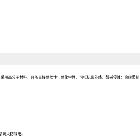
优点。采用高分子材料，具备良好耐候性与耐化学性，可抵抗紫外线、酸碱侵蚀；涂膜柔
意防火防静电。