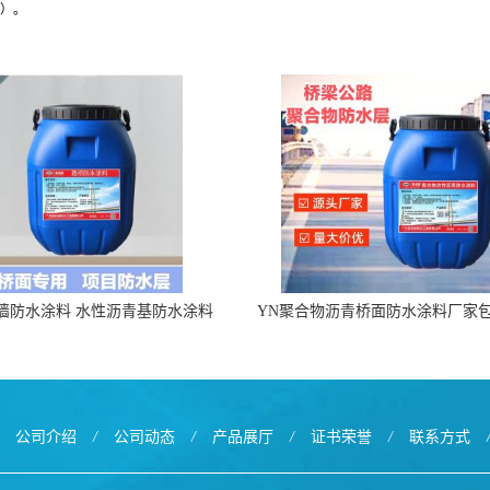
封）。
墙防水涂料 水性沥青基防水涂料
YN聚合物沥青桥面防水涂料厂家
出口外贸实地厂家
公司介绍
/
公司动态
/
产品展厅
/
证书荣誉
/
联系方式