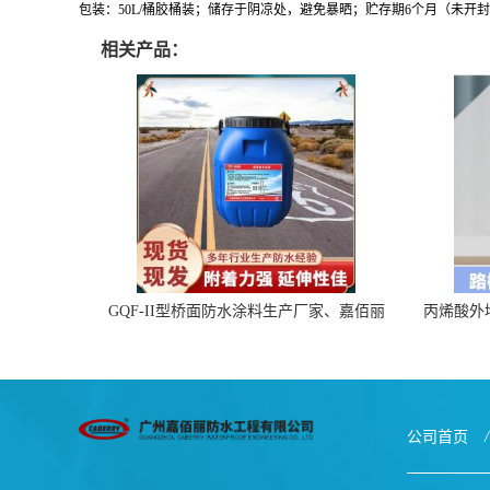
包装：50L/桶胶桶装；储存于阴凉处，避免暴晒；贮存期6个月（未开
相关产品：
GQF-II型桥面防水涂料生产厂家、嘉佰丽
丙烯酸外
防水材料一手货源
公司首页
/