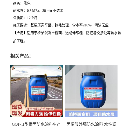
颜色：黑色
耐水性：0.3 MPa，30 min 不透水
保质期：12个月
施工要求：基层压实平整、拉毛处理、含水率≤10%、清洁无尘
【应用】适用于桥梁混凝土桥面、道路伸缩缝、防撞墙交接处等防水防
护工程。
相关产品：
GQF-II型桥面防水涂料生产
丙烯酸外墙防水涂料 水性沥