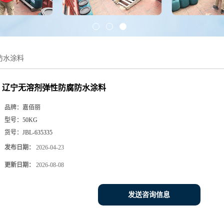
防水涂料
辽宁无溶剂弹性防腐防水涂料
品牌：
嘉佰丽
型号：
50KG
货号：
JBL-635335
发布日期：
2026-04-23
更新日期：
2026-08-08
发送咨询信息