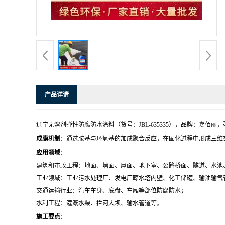
产品详请
辽宁无溶剂弹性防腐防水涂料（货号：JBL-635335），品牌：嘉佰
成膜机制
：通过胺基与环氧基的加成聚合反应，在固化过程中形成三维
应用领域
：
建筑和市政工程：地面、墙面、屋面、地下室、公路桥面、隧道、水池
工业领域：工业污水处理厂、发电厂晾水塔内壁、化工储罐、输油输气
交通运输行业：汽车车身、底盘、车厢等部位防腐防水；
水利工程：灌溉水渠、拦河大坝、输水管道等。
施工要点
：