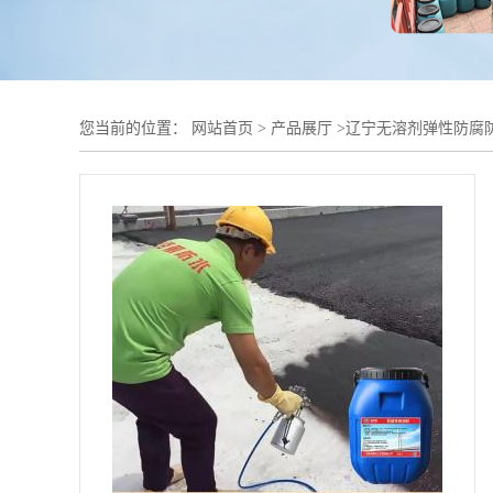
您当前的位置：
网站首页
>
产品展厅
>
辽宁无溶剂弹性防腐