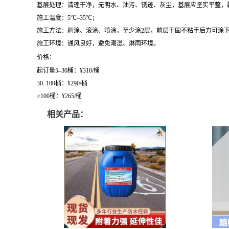
基层处理：清理干净，无明水、油污、锈迹、灰尘，基层应坚实平整，
施工温度：5℃–35℃；
施工方法：刷涂、滚涂、喷涂，至少涂2层，前层干固不粘手后方可涂
施工环境：通风良好，避免潮湿、淋雨环境。
价格：
起订量5–30桶：¥310/桶
30–100桶：¥290/桶
≥100桶：¥265/桶
相关产品：