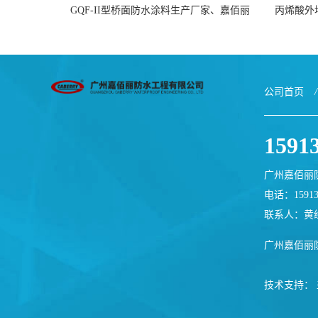
GQF-II型桥面防水涂料生产厂家、嘉佰丽
丙烯酸外
防水材料一手货源
公司首页
/
1591
广州嘉佰丽
电话：15913
联系人：黄
广州嘉佰丽
技术支持：