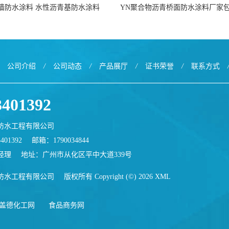
墙防水涂料 水性沥青基防水涂料
YN聚合物沥青桥面防水涂料厂家
出口外贸实地厂家
公司介绍
/
公司动态
/
产品展厅
/
证书荣誉
/
联系方式
3401392
防水工程有限公司
401392
邮箱：
1790034844
经理
地址：广州市从化区平中大道339号
防水工程有限公司
版权所有 Copyright (©) 2026
XML
盖德化工网
食品商务网