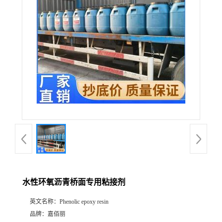
水性环氧沥青桥面专用粘接剂
英文名称：
Phenolic epoxy resin
品牌：
嘉佰丽