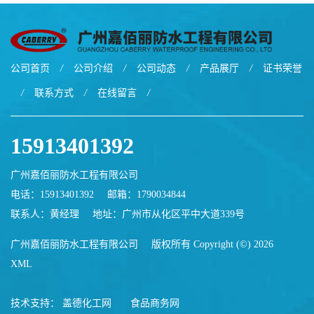
公司首页
/
公司介绍
/
公司动态
/
产品展厅
/
证书荣誉
/
联系方式
/
在线留言
/
15913401392
广州嘉佰丽防水工程有限公司
电话：15913401392
邮箱：
1790034844
联系人：黄经理
地址：广州市从化区平中大道339号
广州嘉佰丽防水工程有限公司
版权所有 Copyright (©) 2026
XML
技术支持：
盖德化工网
食品商务网