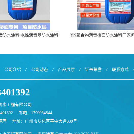
墙防水涂料 水性沥青基防水涂料
YN聚合物沥青桥面防水涂料厂家
出口外贸实地厂家
公司介绍
/
公司动态
/
产品展厅
/
证书荣誉
/
联系方式
3401392
防水工程有限公司
401392
邮箱：
1790034844
经理
地址：广州市从化区平中大道339号