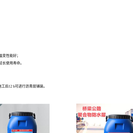
温变性能好；
延长使用寿命。
工后12 h可进行沥青层铺装。