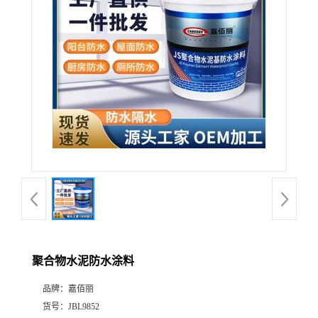
聚合物水泥防水涂料
品牌：
嘉佰丽
货号：
JBL9852