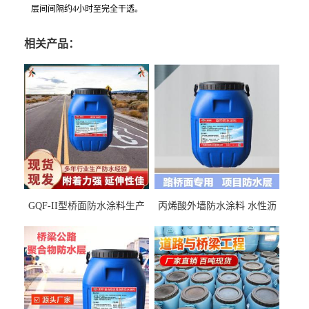
层间间隔约4小时至完全干透。
相关产品：
GQF-II型桥面防水涂料生产
丙烯酸外墙防水涂料 水性沥
厂家、嘉佰丽防水材料一手
青基防水涂料出口外贸实地
货源
厂家