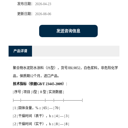
发布日期：
2026-04-23
更新日期：
2026-08-06
发送咨询信息
产品详请
聚合物水泥防水涂料（JS型），货号JBL9852，白色浆料，非危险化学
品，保质期12个月，进口产品。
技术指标（依据GB/T 23445-2009）
：
| 序号 | 项目 | I型 | Ⅱ型 | 实测数据 |
|------|---------------------|-------|--------|----------------|
| 1 | 固体含量，% ≥ | 65 | — | 70 |
| 2 | 干燥时间（表干），h ≤ | 4 | — | 3 |
| 2 | 干燥时间（实干），h ≤ | 8 | — | 8 |