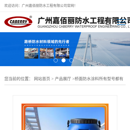
欢迎访问：广州嘉佰丽防水工程有限公司官网！
您当前的位置：
网站首页
>
产品展厅
>
桥面防水涂料所有型号都有
做
>
水乳型改性沥青桥面防水涂料 人行天桥防水涂料福建厦门本地
供货