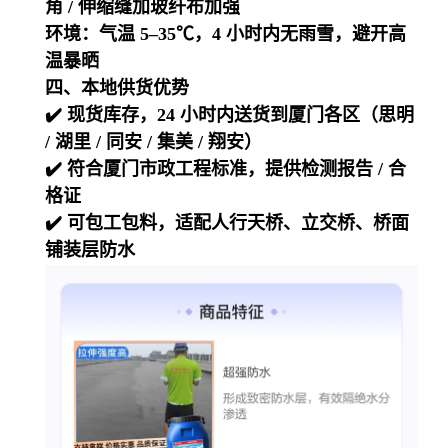
角 / 伸缩缝加玻纤布加强
环境：气温 5–35℃，4 小时内无雨雪，避开高
温暴晒
四、本地供货优势
✔️ 现货库存，24 小时内送货到厦门各区（思明
/ 湖里 / 同安 / 集美 / 翔安）
✔️ 符合厦门市政工程标准，提供检测报告 / 合
格证
✔️ 可包工包料，适配人行天桥、立交桥、桥面
铺装层防水