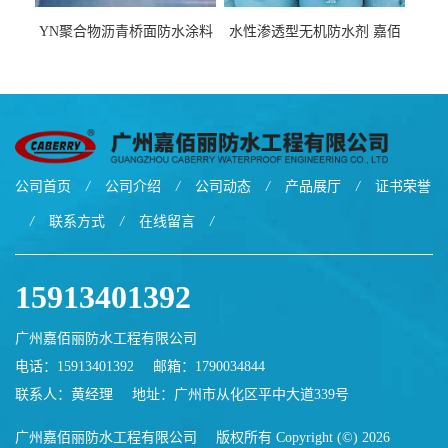
YN聚合物沥青桥面防水涂料
水性渗透型无机防水剂 嘉佰
厂家包运费
丽道桥用防水层涂料阜阳本
地厂家价格
公司首页
/
公司介绍
/
公司动态
/
产品展厅
/
证书荣誉
/
联系方式
/
在线留言
/
15913401392
广州嘉佰丽防水工程有限公司
电话：15913401392
邮箱：
1790034844
联系人：黄经理
地址：广州市从化区平中大道339号
广州嘉佰丽防水工程有限公司
版权所有 Copyright (©) 2026