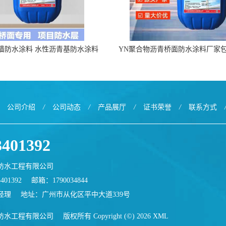
墙防水涂料 水性沥青基防水涂料
YN聚合物沥青桥面防水涂料厂家
出口外贸实地厂家
公司介绍
/
公司动态
/
产品展厅
/
证书荣誉
/
联系方式
3401392
防水工程有限公司
401392
邮箱：
1790034844
经理
地址：广州市从化区平中大道339号
防水工程有限公司
版权所有 Copyright (©) 2026
XML