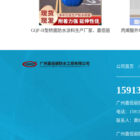
GQF-II型桥面防水涂料生产厂家、嘉佰丽
丙烯酸外
防水材料一手货源
公司首页
/
1591
广州嘉佰丽
电话：15913
联系人：黄
广州嘉佰丽