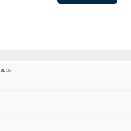
L-163