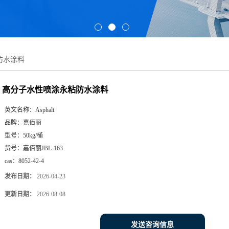
防水涂料
高分子水性喷涂永粘防水涂料
英文名称：
Asphalt
品牌：
嘉佰丽
型号：
50kg/桶
货号：
嘉佰丽JBL-163
cas：
8052-42-4
发布日期：
2026-04-23
更新日期：
2026-08-08
发送咨询信息