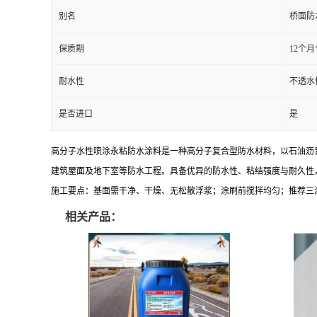
别名
桥面防
保质期
12个
耐水性
不透水性
是否进口
是
高分子水性喷涂永粘防水涂料是一种高分子复合型防水材料，以石油沥
建筑屋面及地下室等防水工程。具备优异的防水性、粘结强度与耐久性
施工要点：基面需干净、干燥、无松散浮浆；涂刷前搅拌均匀；推荐三
相关产品：