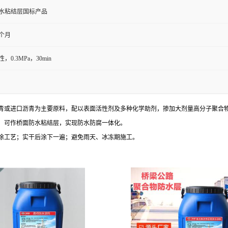
水粘结层国标产品
月个月
，0.3MPa，30min
青或进口沥青为主要原料，配以表面活性剂及多种化学助剂，掺加大剂量高分子聚合
，可作桥面防水粘结层，实现防水防腐一体化。
涂工艺；实干后涂下一遍；避免雨天、冰冻期施工。