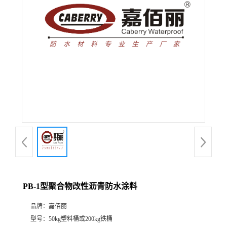
PB-1型聚合物改性沥青防水涂料
品牌：
嘉佰丽
型号：
50kg塑料桶或200kg铁桶