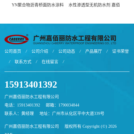
YN聚合物沥青桥面防水涂料
水性渗透型无机防水剂 嘉佰
厂家包运费
丽道桥用防水层涂料阜阳本
地厂家价格
公司首页
/
公司介绍
/
公司动态
/
产品展厅
/
证书荣誉
/
联系方式
/
在线留言
/
15913401392
广州嘉佰丽防水工程有限公司
电话：15913401392
邮箱：
1790034844
联系人：黄经理
地址：广州市从化区平中大道339号
广州嘉佰丽防水工程有限公司
版权所有 Copyright (©) 2026