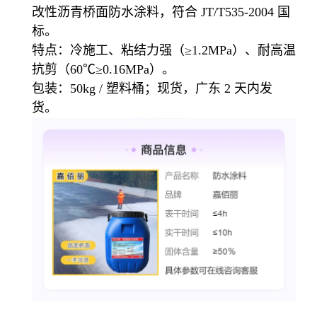
改性沥青桥面防水涂料，符合 JT/T535-2004 国
标。
特点：冷施工、粘结力强（≥1.2MPa）、耐高温
抗剪（60℃≥0.16MPa）。
包装：50kg / 塑料桶；现货，广东 2 天内发
货。