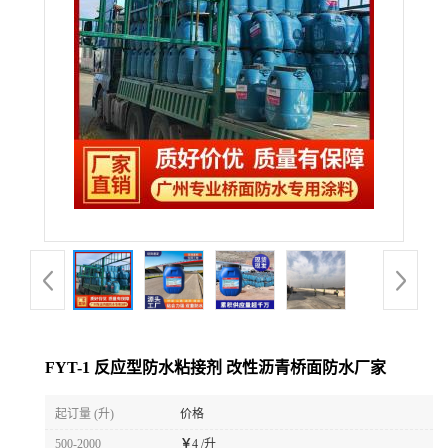
FYT-1 反应型防水粘接剂 改性沥青桥面防水厂家
起订量 (升)
价格
500-2000
￥
4 /升