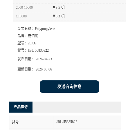
2000-10000
￥
3.5 /升
≥10000
￥
3.3 /升
英文名称：
Polypropylene
品牌：
嘉佰丽
型号：
20KG
货号：
JBL-55835822
发布日期：
2026-04-23
更新日期：
2026-08-06
发送咨询信息
产品详请
JBL-55835822
货号