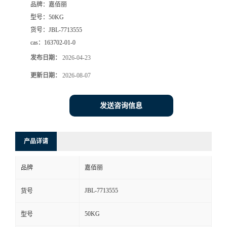
品牌：
嘉佰丽
型号：
50KG
货号：
JBL-7713555
cas：
163702-01-0
发布日期：
2026-04-23
更新日期：
2026-08-07
发送咨询信息
产品详请
品牌
嘉佰丽
JBL-7713555
货号
50KG
型号