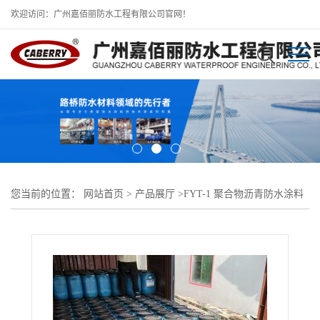
欢迎访问：广州嘉佰丽防水工程有限公司官网！
您当前的位置：
网站首页
>
产品展厅
>
FYT-1 聚合物沥青防水涂料