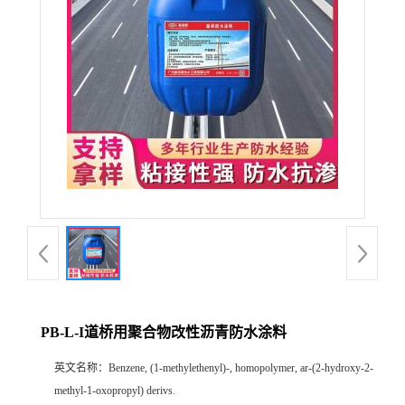
PB-L-I道桥用聚合物改性沥青防水涂料
英文名称：
Benzene, (1-methylethenyl)-, homopolymer, ar-(2-hydroxy-2-
methyl-1-oxopropyl) derivs.