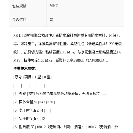
50KG
包装规格
是否进口
是
PB-L-I道桥用聚合物改性沥青防水涂料为路桥专用防水材料，环保无
毒、可冷施工；涂膜具高聚物性能、柔韧性佳（低温柔性-15±2℃无裂
纹）、抗剪切力强；粘结强度≥0.5 MPa，与水泥混凝土粘结强度达1.6
MPa，拉伸强度1.65 MPa，断裂伸长率≥800%（实测900%）。
主要技术参数：
| 序号 | 项目 | Ⅰ型 | Ⅱ型 |
|------|------|------|------|
| 1 | 外观 | 搅拌后为黑色或蓝褐色均质液体，无明显颗粒 | — |
| 2 | 固体含量,% | ≥45 | ≥50 |
| 3 | 表干时间,h ≤ | 4 | — |
| 4 | 实干时间,h ≤ | 12 | — |
| 5 | 耐热度,℃ | 160±2（无流淌、滑动、滴落） | 180±2（无流淌、滑