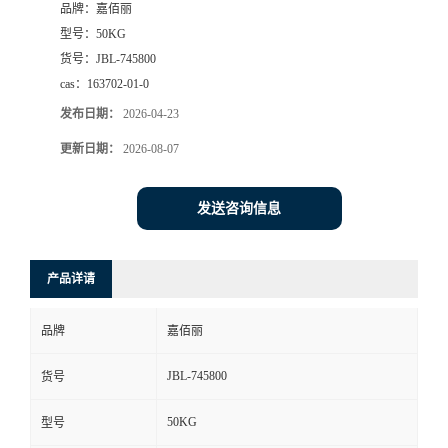
品牌：
嘉佰丽
型号：
50KG
货号：
JBL-745800
cas：
163702-01-0
发布日期：
2026-04-23
更新日期：
2026-08-07
发送咨询信息
产品详请
品牌
嘉佰丽
JBL-745800
货号
50KG
型号