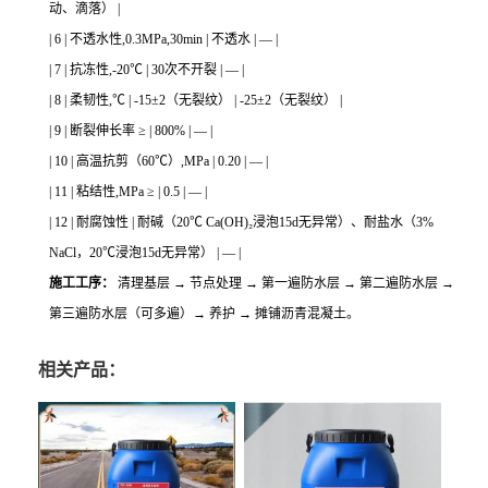
动、滴落） |
| 6 | 不透水性,0.3MPa,30min | 不透水 | — |
| 7 | 抗冻性,-20℃ | 30次不开裂 | — |
| 8 | 柔韧性,℃ | -15±2（无裂纹） | -25±2（无裂纹） |
| 9 | 断裂伸长率 ≥ | 800% | — |
| 10 | 高温抗剪（60℃）,MPa | 0.20 | — |
| 11 | 粘结性,MPa ≥ | 0.5 | — |
| 12 | 耐腐蚀性 | 耐碱（20℃ Ca(OH)₂浸泡15d无异常）、耐盐水（3%
NaCl，20℃浸泡15d无异常） | — |
施工工序：
清理基层 → 节点处理 → 第一遍防水层 → 第二遍防水层 →
第三遍防水层（可多遍）→ 养护 → 摊铺沥青混凝土。
相关产品：