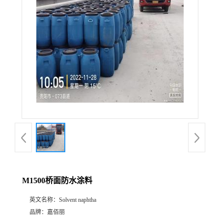
M1500桥面防水涂料
英文名称：
Solvent naphtha
品牌：
嘉佰丽