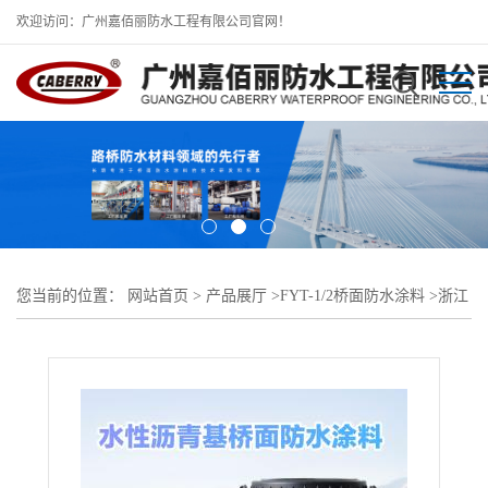
欢迎访问：广州嘉佰丽防水工程有限公司官网！
您当前的位置：
网站首页
>
产品展厅
>
FYT-1/2桥面防水涂料
>
浙江
fyt水性沥青基防水涂料 钢桥面防水粘结层