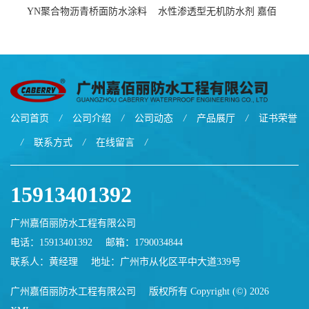
YN聚合物沥青桥面防水涂料
水性渗透型无机防水剂 嘉佰
厂家包运费
丽道桥用防水层涂料阜阳本
地厂家价格
公司首页
/
公司介绍
/
公司动态
/
产品展厅
/
证书荣誉
/
联系方式
/
在线留言
/
15913401392
广州嘉佰丽防水工程有限公司
电话：15913401392
邮箱：
1790034844
联系人：黄经理
地址：广州市从化区平中大道339号
广州嘉佰丽防水工程有限公司
版权所有 Copyright (©) 2026