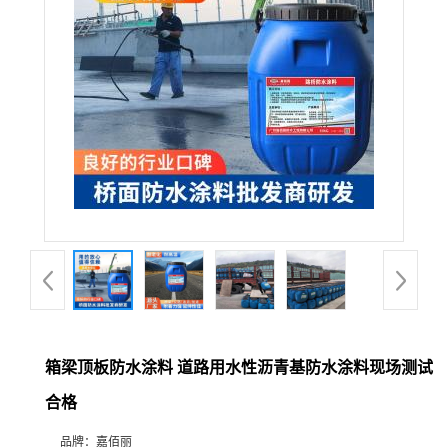
箱梁顶板防水涂料 道路用水性沥青基防水涂料现场测试
合格
品牌：
嘉佰丽