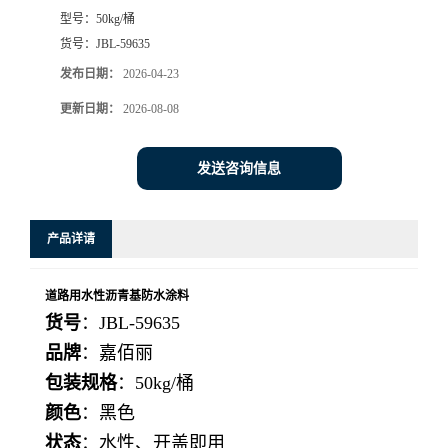
型号：
50kg/桶
货号：
JBL-59635
发布日期：
2026-04-23
更新日期：
2026-08-08
发送咨询信息
产品详请
道路用水性沥青基防水涂料
货号
：JBL-59635
品牌
：嘉佰丽
包装规格
：50kg/桶
颜色
：黑色
状态
：水性、开盖即用