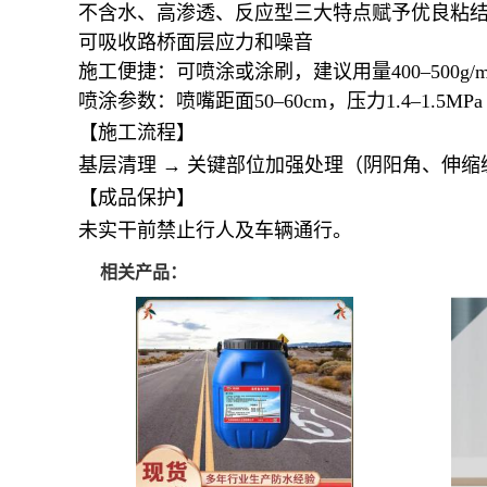
不含水、高渗透、反应型三大特点赋予优良粘
可吸收路桥面层应力和噪音
施工便捷：可喷涂或涂刷，建议用量400–500g/
喷涂参数：喷嘴距面50–60cm，压力1.4–1.5MPa
【施工流程】
基层清理 → 关键部位加强处理（阴阳角、伸缩缝
【成品保护】
未实干前禁止行人及车辆通行。
相关产品：