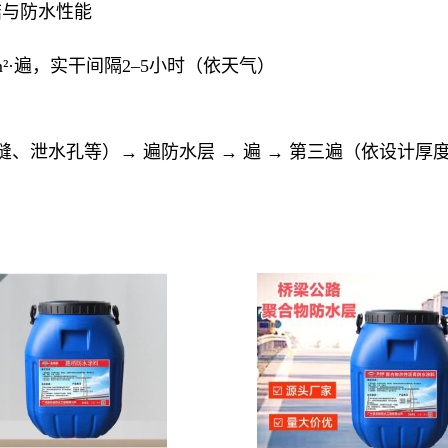
结与防水性能
m²·遍，实干间隔2–5小时（依天气）
、泄水孔等）→ 遍防水层 → 遍 → 第三遍（依设计厚度