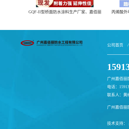
GQF-II型桥面防水涂料生产厂家、嘉佰丽
丙烯酸外
防水材料一手货源
公司首页
/
1591
广州嘉佰丽
电话：15913
联系人：黄
广州嘉佰丽
技术支持：