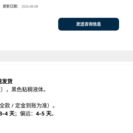
更新日期：
2026-08-08
发送咨询信息
速发货
大包装），黑色粘稠液体。
全款 / 定金到账为准）。
3–4 天
；偏远：
4–5 天
。