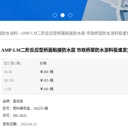
桥面防水涂料
>
AMP-LM二阶反应型桥面粘接防水层 市政桥梁防水涂料极速
AMP-LM二阶反应型桥面粘接防水层 市政桥梁防水涂料极速发
起订量 (桶)
价格
10-50
￥
200 /桶
50-150
￥
185 /桶
≥150
￥
160 /桶
品牌：
嘉佰丽
型号：
塑料桶带盖，50公斤/桶
货号：
JBL-6635
发布日期：
2026-04-23