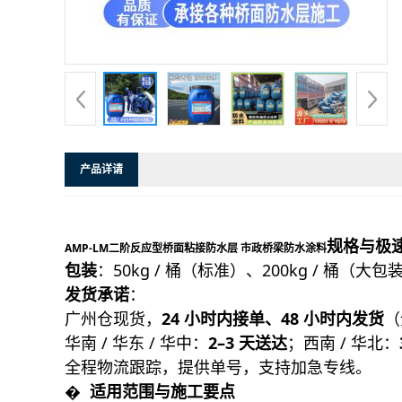
产品详请
规格与极
AMP-LM二阶反应型桥面粘接防水层 市政桥梁防水涂料
包装
：50kg / 桶（标准）、200kg / 桶（
发货承诺
：
广州仓现货，
24 小时内接单、48 小时内发货
（
华南 / 华东 / 华中：
2–3 天送达
；西南 / 华北：
全程物流跟踪，提供单号，支持加急专线。
� ️ 适用范围与施工要点