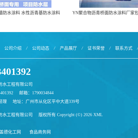
墙防水涂料 水性沥青基防水涂料
YN聚合物沥青桥面防水涂料厂家
出口外贸实地厂家
公司介绍
/
公司动态
/
产品展厅
/
证书荣誉
/
联系方式
3401392
防水工程有限公司
401392
邮箱：
1790034844
经理
地址：广州市从化区平中大道339号
防水工程有限公司
版权所有 Copyright (©) 2026
XML
盖德化工网
食品商务网