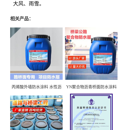
大风、雨雪。
相关产品：
丙烯酸外墙防水涂料 水性沥
YN聚合物沥青桥面防水涂料
青基防水涂料出口外贸实地
厂家包运费
厂家