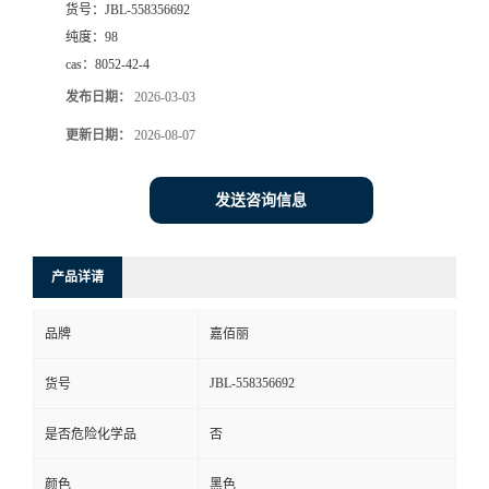
货号：
JBL-558356692
纯度：
98
cas：
8052-42-4
发布日期：
2026-03-03
更新日期：
2026-08-07
发送咨询信息
产品详请
品牌
嘉佰丽
JBL-558356692
货号
是否危险化学品
否
颜色
黑色