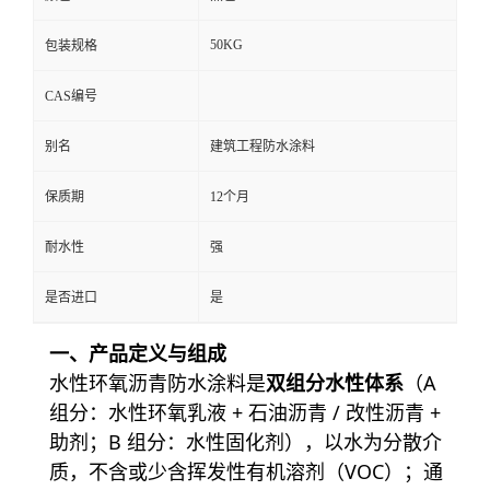
50KG
包装规格
CAS编号
别名
建筑工程防水涂料
保质期
12个月
耐水性
强
是否进口
是
一、产品定义与组成
水性环氧沥青防水涂料是
双组分水性体系
（A
组分：水性环氧乳液 + 石油沥青 / 改性沥青 +
助剂；B 组分：水性固化剂），以水为分散介
质，不含或少含挥发性有机溶剂（VOC）；通