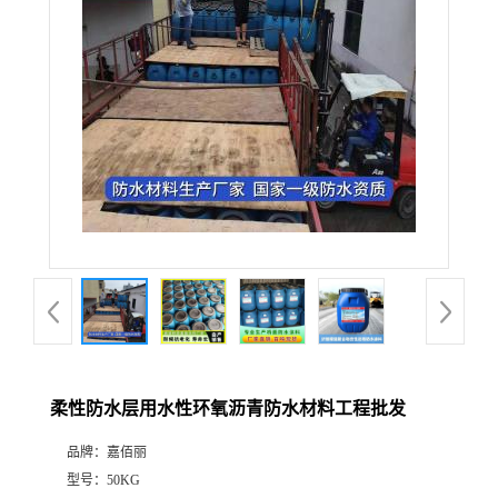
柔性防水层用水性环氧沥青防水材料工程批发
品牌：
嘉佰丽
型号：
50KG