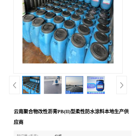
云南聚合物改性沥青PB(II)型柔性防水涂料本地生产供
应商