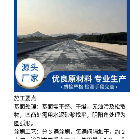
施工要点
基面处理：基面需平整、干燥，无油污及松散
物，凹凸处需用水泥砂浆找平，阴阳角处理为
圆弧形。
涂刷工艺：分 3 遍涂刷，每遍间隔触干，约 2