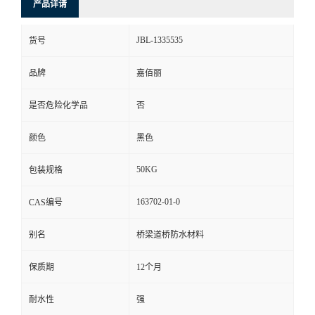
产品详请
JBL-1335535
货号
品牌
嘉佰丽
是否危险化学品
否
颜色
黑色
50KG
包装规格
163702-01-0
CAS编号
别名
桥梁道桥防水材料
保质期
12个月
耐水性
强