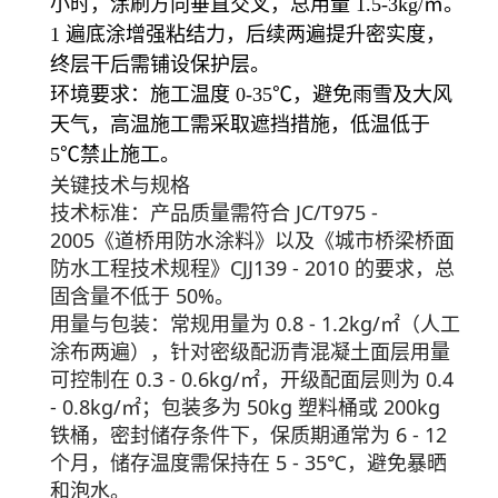
小时，涂刷方向垂直交叉，总用量 1.5-3kg/㎡。
1 遍底涂增强粘结力，后续两遍提升密实度，
终层干后需铺设保护层。
环境要求：施工温度 0-35℃，避免雨雪及大风
天气，高温施工需采取遮挡措施，低温低于
5℃禁止施工。
关键技术与规格
技术标准
：产品质量需符合 JC/T975 -
2005《道桥用防水涂料》以及《城市桥梁桥面
防水工程技术规程》CJJ139 - 2010 的要求，总
固含量不低于 50%。
用量与包装
：常规用量为 0.8 - 1.2kg/㎡（人工
涂布两遍），针对密级配沥青混凝土面层用量
可控制在 0.3 - 0.6kg/㎡，开级配面层则为 0.4
- 0.8kg/㎡；包装多为 50kg 塑料桶或 200kg
铁桶，密封储存条件下，保质期通常为 6 - 12
个月，储存温度需保持在 5 - 35℃，避免暴晒
和泡水。