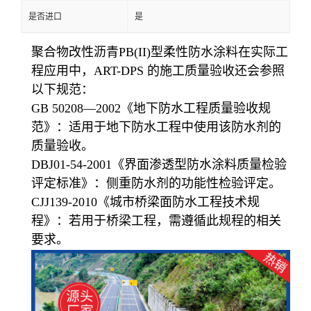
是否进口
是
聚合物改性沥青PB(II)型柔性防水涂料
在实际工
程应用中，ART-DPS 的施工质量验收还会参照
以下规范：
GB 50208—2002《地下防水工程质量验收规
范》：适用于地下防水工程中使用该防水剂的
质量验收。
DBJ01-54-2001《界面渗透型防水涂料质量检验
评定标准》：侧重防水剂的功能性检验评定。
CJJ139-2010《城市桥梁面防水工程技术规
程》：若用于桥梁工程，需遵循此规程的相关
要求。