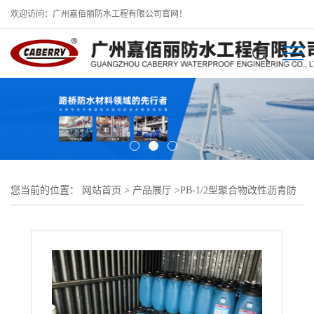
欢迎访问：广州嘉佰丽防水工程有限公司官网！
您当前的位置：
网站首页
>
产品展厅
>
PB-1/2型聚合物改性沥青防
水涂料
>
云南聚合物改性沥青PB(II)型柔性防水涂料本地生产供应商