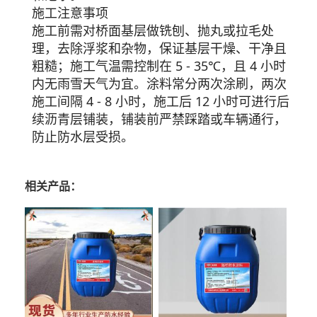
施工注意事项
施工前需对桥面基层做铣刨、抛丸或拉毛处
理，去除浮浆和杂物，保证基层干燥、干净且
粗糙；施工气温需控制在 5 - 35℃，且 4 小时
内无雨雪天气为宜。涂料常分两次涂刷，两次
施工间隔 4 - 8 小时，施工后 12 小时可进行后
续沥青层铺装，铺装前严禁踩踏或车辆通行，
防止防水层受损。
相关产品：