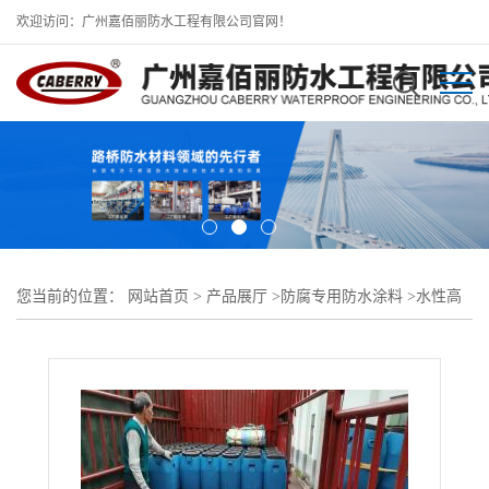
欢迎访问：广州嘉佰丽防水工程有限公司官网！
您当前的位置：
网站首页
>
产品展厅
>
防腐专用防水涂料
>
水性高
渗透纳米防腐防水涂料供货速度快