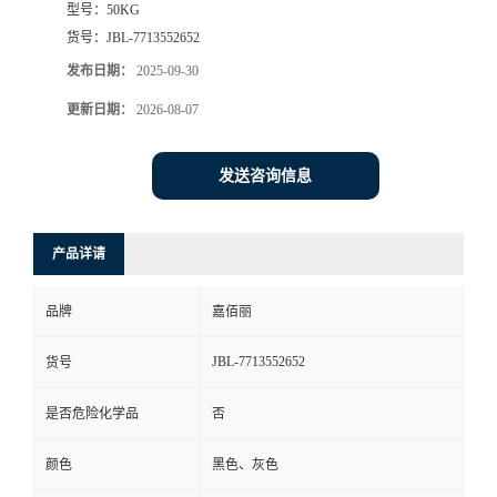
型号：
50KG
货号：
JBL-7713552652
发布日期：
2025-09-30
更新日期：
2026-08-07
发送咨询信息
产品详请
品牌
嘉佰丽
JBL-7713552652
货号
是否危险化学品
否
颜色
黑色、灰色