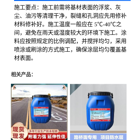
施工要点
：施工前需将基材表面的浮浆、灰
尘、油污等清理干净，裂缝和孔洞应先用修补
材料修补好。施工温度一般应在 5℃-40℃之
间，避免在雨天或湿度较大的环境下施工。涂
料应按照规定的比例调配，并搅拌均匀，采用
喷涂或刷涂的方式施工，确保涂层均匀覆盖基
材表面。
相关产品：