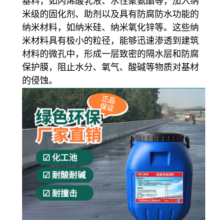
基料，如丙烯酸乳液、水性聚氨酯等，加入纳
米级的固化剂、助剂以及具有防腐防水功能的
纳米材料，如纳米硅、纳米氧化锌等。这些纳
米材料具有极小的粒径，能够迅速渗透到建筑
材料的微孔中，形成一层致密的隔水层和防腐
保护膜，阻止水分、氧气、酸碱等物质对基材
的侵蚀。