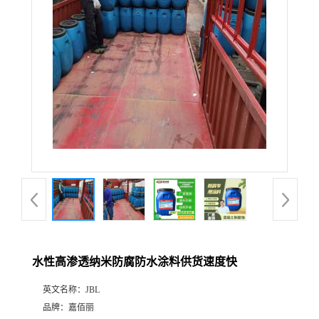
水性高渗透纳米防腐防水涂料供货速度快
英文名称：
JBL
品牌：
嘉佰丽